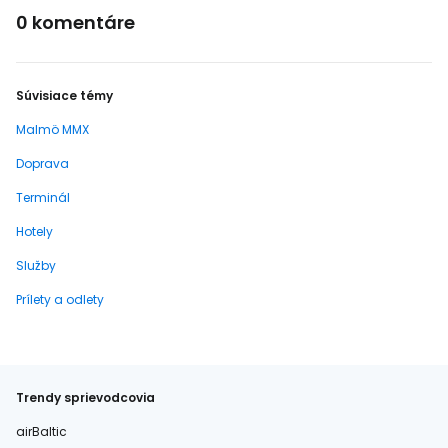
0 komentáre
Súvisiace témy
Malmö MMX
Doprava
Terminál
Hotely
Služby
Prílety a odlety
Trendy sprievodcovia
airBaltic