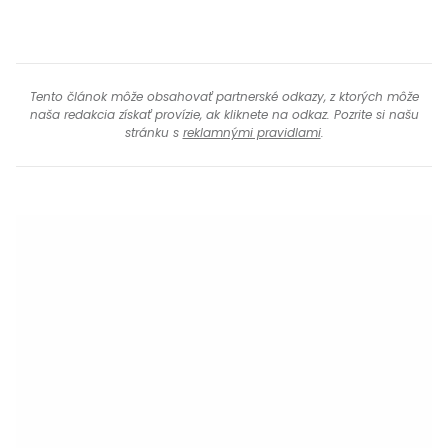
Tento článok môže obsahovať partnerské odkazy, z ktorých môže
naša redakcia získať provízie, ak kliknete na odkaz. Pozrite si našu
stránku s
reklamnými pravidlami
.