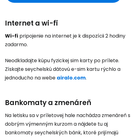
Internet a wi-fi
Wi-fi
pripojenie na internet je k dispozícii 2 hodiny
zadarmo.
Neodkladajte kúpu fyzickej sim karty po prílete.
Získajte seychelskú dátovú e-sim kartu rýchlo a
jednoducho na webe
airalo.com
.
Bankomaty a zmenáreň
Na letisku sa v príletovej hale nachádza zmenáreň s
dobrým výmenným kurzom a nájdete tu aj
bankomaty seychelských bánk, ktoré prijímajú