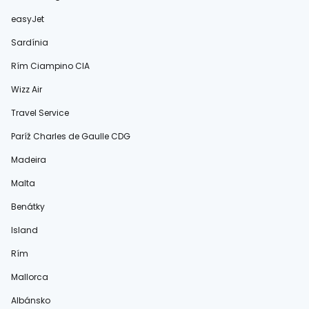
easyJet
Sardínia
Rím Ciampino CIA
Wizz Air
Travel Service
Paríž Charles de Gaulle CDG
Madeira
Malta
Benátky
Island
Rím
Mallorca
Albánsko