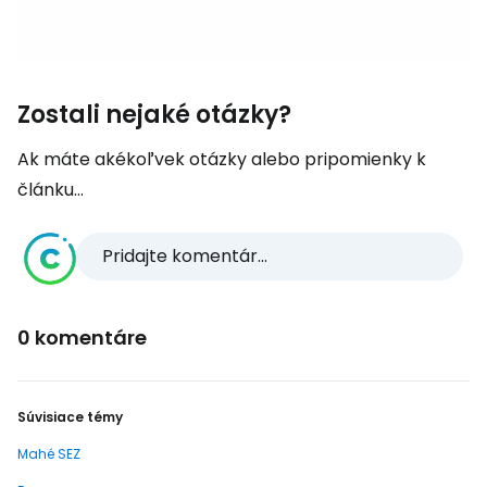
Zostali nejaké otázky?
Ak máte akékoľvek otázky alebo pripomienky k
článku...
Pridajte komentár...
0 komentáre
Súvisiace témy
Mahé SEZ