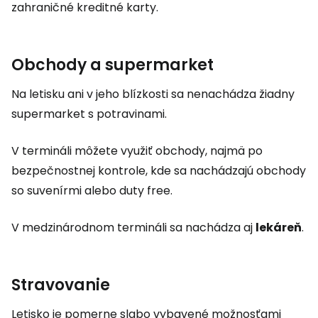
zahraničné kreditné karty.
Obchody a supermarket
Na letisku ani v jeho blízkosti sa nenachádza žiadny
supermarket s potravinami.
V termináli môžete využiť obchody, najmä po
bezpečnostnej kontrole, kde sa nachádzajú obchody
so suvenírmi alebo
duty free
.
V medzinárodnom termináli sa nachádza aj
lekáreň
.
Stravovanie
Letisko je pomerne slabo vybavené možnosťami