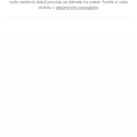
naša redakcia získať provízie, ak kliknete na odkaz. Pozrite si našu
stránku s
reklamnými pravidlami
.