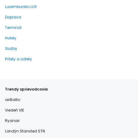
Luxembursko LUX
Doprava
Terminál
Hotely
Služby
Prílety a odlety
Trendy sprievodcovia
airBaltic
Viedeň VIE
Ryanair
Londýn Stansted STN