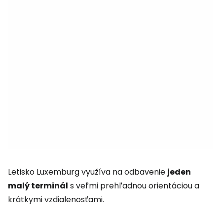
Letisko Luxemburg využíva na odbavenie
jeden
malý terminál
s veľmi prehľadnou orientáciou a
krátkymi vzdialenosťami.