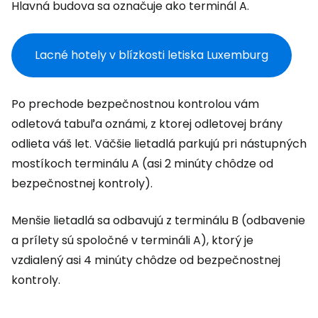
Hlavná budova sa označuje ako terminál A.
Lacné hotely v blízkosti letiska Luxemburg
Po prechode bezpečnostnou kontrolou vám
odletová tabuľa oznámi, z ktorej odletovej brány
odlieta váš let. Väčšie lietadlá parkujú pri nástupných
mostíkoch terminálu A (asi 2 minúty chôdze od
bezpečnostnej kontroly).
Menšie lietadlá sa odbavujú z terminálu B (odbavenie
a prílety sú spoločné v termináli A), ktorý je
vzdialený asi 4 minúty chôdze od bezpečnostnej
kontroly.