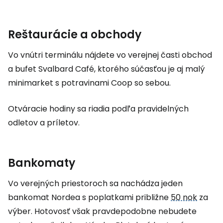
Reštaurácie a obchody
Vo vnútri terminálu nájdete vo verejnej časti obchod
a bufet Svalbard Café, ktorého súčasťou je aj malý
minimarket s potravinami Coop so sebou.
Otváracie hodiny sa riadia podľa pravidelných
odletov a príletov.
Bankomaty
Vo verejných priestoroch sa nachádza jeden
bankomat Nordea s poplatkami približne
50 nok
za
výber. Hotovosť však pravdepodobne nebudete