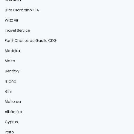
Rím Ciampino CIA
Wizz Air
Travel Service
Paríž Charles de Gaulle CDG
Madeira
Malta
Benátky
Island
Rím
Mallorca
Albánsko
Cyprus
Porto