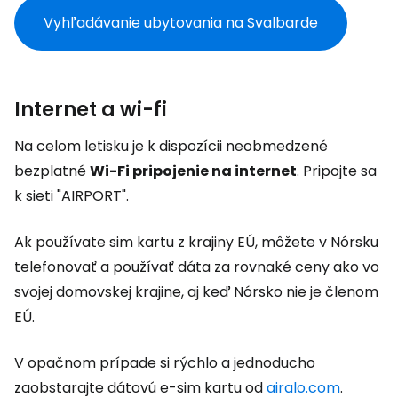
Vyhľadávanie ubytovania na Svalbarde
Internet a wi-fi
Na celom letisku je k dispozícii neobmedzené
bezplatné
Wi-Fi pripojenie na internet
. Pripojte sa
k sieti "AIRPORT".
Ak používate sim kartu z krajiny EÚ, môžete v Nórsku
telefonovať a používať dáta za rovnaké ceny ako vo
svojej domovskej krajine, aj keď Nórsko nie je členom
EÚ.
V opačnom prípade si rýchlo a jednoducho
zaobstarajte dátovú e-sim kartu od
airalo.com
.