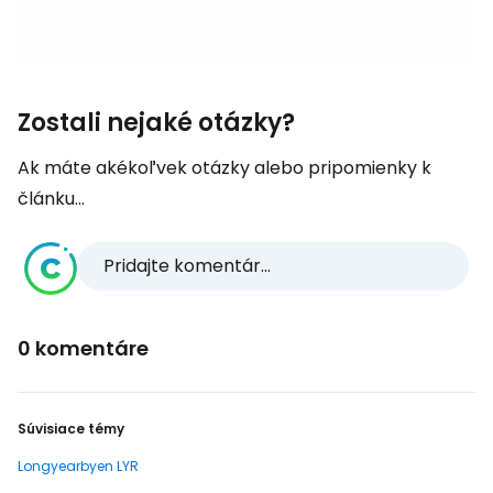
Zostali nejaké otázky?
Ak máte akékoľvek otázky alebo pripomienky k
článku...
Pridajte komentár...
0 komentáre
Súvisiace témy
Longyearbyen LYR