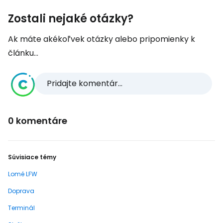
Zostali nejaké otázky?
Ak máte akékoľvek otázky alebo pripomienky k
článku...
Pridajte komentár...
0 komentáre
Súvisiace témy
Lomé LFW
Doprava
Terminál