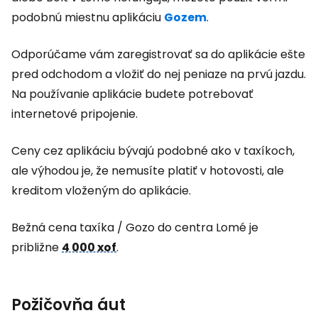
podobnú miestnu aplikáciu
Gozem
.
Odporúčame vám zaregistrovať sa do aplikácie ešte
pred odchodom a vložiť do nej peniaze na prvú jazdu.
Na používanie aplikácie budete potrebovať
internetové pripojenie.
Ceny cez aplikáciu bývajú podobné ako v taxíkoch,
ale výhodou je, že nemusíte platiť v hotovosti, ale
kreditom vloženým do aplikácie.
Bežná cena taxíka / Gozo do centra Lomé je
približne
4 000 xof
.
Požičovňa áut