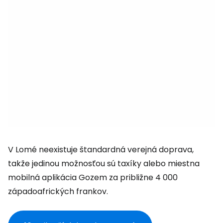
V Lomé neexistuje štandardná verejná doprava,
takže jedinou možnosťou sú taxíky alebo miestna
mobilná aplikácia Gozem za približne 4 000
západoafrických frankov.