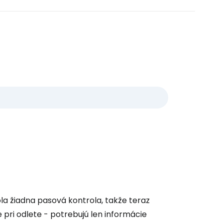
la žiadna pasová kontrola, takže teraz
e pri odlete - potrebujú len informácie