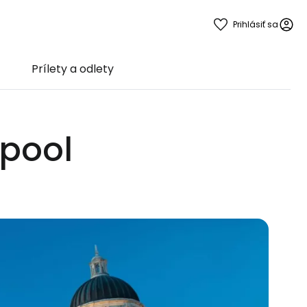
Prihlásiť sa
Prílety a odlety
rpool