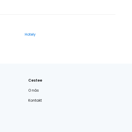
Hotely
Cestee
O nás
Kontakt