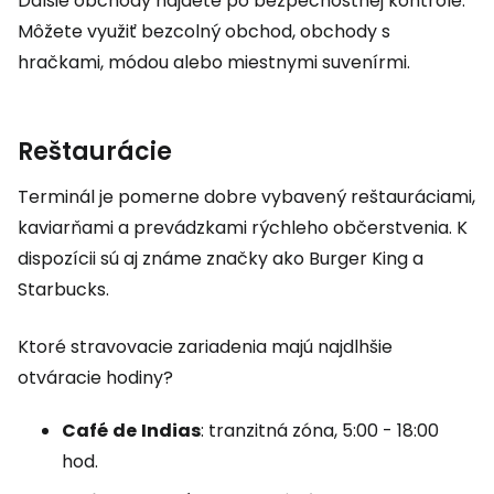
Ďalšie obchody nájdete po bezpečnostnej kontrole.
Môžete využiť bezcolný obchod, obchody s
hračkami, módou alebo miestnymi suvenírmi.
Reštaurácie
Terminál je pomerne dobre vybavený reštauráciami,
kaviarňami a prevádzkami rýchleho občerstvenia. K
dispozícii sú aj známe značky ako Burger King a
Starbucks.
Ktoré stravovacie zariadenia majú najdlhšie
otváracie hodiny?
Café
de
Indias
: tranzitná zóna, 5:00 - 18:00
hod.