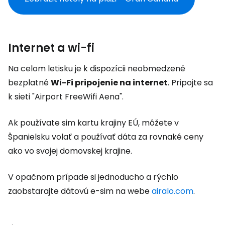
Internet a wi-fi
Na celom letisku je k dispozícii neobmedzené
bezplatné
Wi-Fi pripojenie na internet
. Pripojte sa
k sieti "Airport FreeWifi Aena".
Ak používate sim kartu krajiny EÚ, môžete v
Španielsku volať a používať dáta za rovnaké ceny
ako vo svojej domovskej krajine.
V opačnom prípade si jednoducho a rýchlo
zaobstarajte dátovú e-sim na webe
airalo.com
.