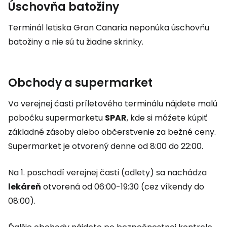
Úschovňa batožiny
Terminál letiska Gran Canaria neponúka úschovňu
batožiny a nie sú tu žiadne skrinky.
Obchody a supermarket
Vo verejnej časti príletového terminálu nájdete malú
pobočku supermarketu
SPAR
, kde si môžete kúpiť
základné zásoby alebo občerstvenie za bežné ceny.
Supermarket je otvorený denne od 8:00 do 22:00.
Na 1. poschodí verejnej časti (odlety) sa nachádza
lekáreň
otvorená od 06:00-19:30 (cez víkendy do
08:00).