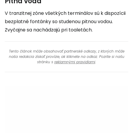
Pitná voda
V tranzitnej zóne všetkých terminálov sú k dispozícii
bezplatné fontánky so studenou pitnou vodou.
Zvyčajne sa nachádzajú pri toaletách.
Tento článok môže obsahovať partnerské odkazy, z ktorých môže
naša redakcia získať provízie, ak kliknete na odkaz. Pozrite si našu
stránku s
reklamnými pravidlami
.