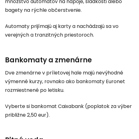
množstvo automatov na nápoje, sladkosti alebo
bagety na rýchle občerstvenie.
Automaty prijímajú aj karty a nachádzajú sa vo
verejných a tranzitných priestoroch.
Bankomaty a zmenárne
Dve zmenárne v príletovej hale majú nevýhodné
výmenné kurzy, rovnako ako bankomaty Euronet
rozmiestnené po letisku.
Vyberte si bankomat Caixabank (poplatok za výber
približne 2,50 eur).