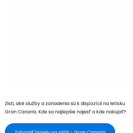
Zisti, aké služby a zariadenia sú k dispozícii na letisku
Gran Canaria. Kde sa najlepšie najesť a kde nakúpiť?
Zobraziť hotely na pláži - Gran Canaria