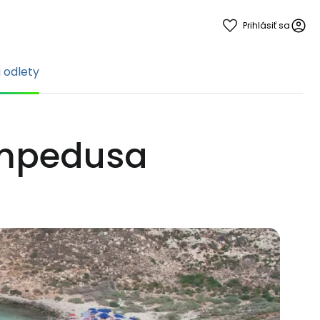
Prihlásiť sa
a odlety
Lampedusa