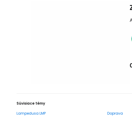
Súvisiace témy
Lampedusa LMP
Doprava