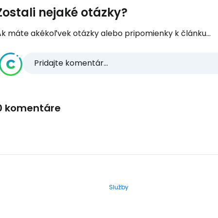
Zostali nejaké otázky?
Ak máte akékoľvek otázky alebo pripomienky k článku...
Pridajte komentár...
0 komentáre
Služby