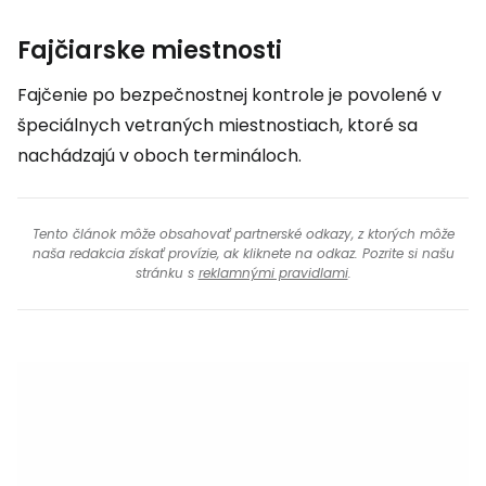
Fajčiarske miestnosti
Fajčenie po bezpečnostnej kontrole je povolené v
špeciálnych vetraných miestnostiach, ktoré sa
nachádzajú v oboch termináloch.
Tento článok môže obsahovať partnerské odkazy, z ktorých môže
naša redakcia získať provízie, ak kliknete na odkaz. Pozrite si našu
stránku s
reklamnými pravidlami
.