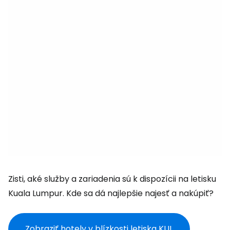
Zisti, aké služby a zariadenia sú k dispozícii na letisku
Kuala Lumpur. Kde sa dá najlepšie najesť a nakúpiť?
Zobraziť hotely v blízkosti letiska KUL