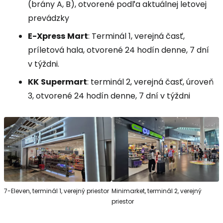
(brány A, B), otvorené podľa aktuálnej letovej
prevádzky
E-Xpress
Mart
: Terminál 1, verejná časť,
príletová hala, otvorené 24 hodín denne, 7 dní
v týždni.
KK
Supermart
: terminál 2, verejná časť, úroveň
3, otvorené 24 hodín denne, 7 dní v týždni
7-Eleven, terminál 1, verejný priestor
Minimarket, terminál 2, verejný
priestor