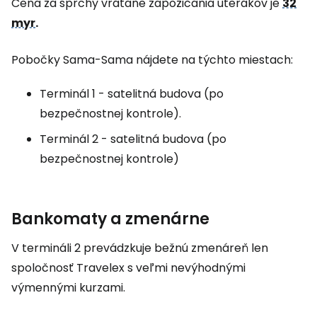
Cena za sprchy vrátane zapožičania uterákov je
32
myr
.
Pobočky Sama-Sama nájdete na týchto miestach:
Terminál 1 - satelitná budova (po
bezpečnostnej kontrole).
Terminál 2 - satelitná budova (po
bezpečnostnej kontrole)
Bankomaty a zmenárne
V termináli 2 prevádzkuje bežnú zmenáreň len
spoločnosť Travelex s veľmi nevýhodnými
výmennými kurzami.