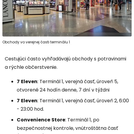
Obchody vo verejnej časti terminálu 1
Cestujúci často vyhľadávajú obchody s potravinami
a rýchle občerstvenie.
7
Eleven
: Terminál 1, verejná časť, úroveň 5,
otvorené 24 hodín denne, 7 dní v týždni
7
Eleven
: Terminál 1, verejná časť, úroveň 2, 6:00
- 23:00 hod.
Convenience
Store
:
Terminál 1, po
bezpečnostnej kontrole, vnútroštátna časť