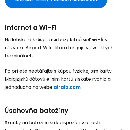
Internet a Wi-Fi
Na letisku je k dispozícii bezplatná sieť
wi-fi
s
názvom "Airport Wifi", ktorá funguje vo všetkých
termináloch.
Po prílete neotáľajte s kúpou fyzickej sim karty.
Malajzijskú dátovú e-sim kartu získate rýchlo a
jednoducho na webe
airalo.com
.
Úschovňa batožiny
Skrinky na batožinu sú k dispozícii v oboch