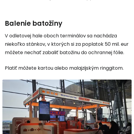
Balenie batožiny
V odletovej hale oboch terminálov sa nachádza
niekoľko stánkov, v ktorých si za poplatok 50 mil. eur
môžete nechať zabaliť batožinu do ochrannej fólie.
Platiť môžete kartou alebo malajzijským ringgitom.