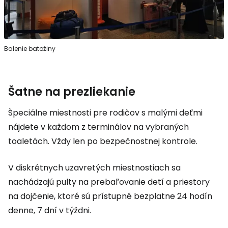
Balenie batožiny
Šatne na prezliekanie
Špeciálne miestnosti pre rodičov s malými deťmi
nájdete v každom z terminálov na vybraných
toaletách. Vždy len po bezpečnostnej kontrole.
V diskrétnych uzavretých miestnostiach sa
nachádzajú pulty na prebaľovanie detí a priestory
na dojčenie, ktoré sú prístupné bezplatne 24 hodín
denne, 7 dní v týždni.