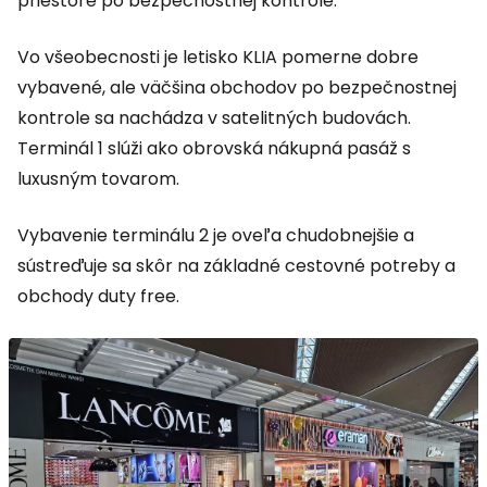
priestore po bezpečnostnej kontrole.
Vo všeobecnosti je letisko KLIA pomerne dobre
vybavené, ale väčšina obchodov po bezpečnostnej
kontrole sa nachádza v satelitných budovách.
Terminál 1 slúži ako obrovská nákupná pasáž s
luxusným tovarom.
Vybavenie terminálu 2 je oveľa chudobnejšie a
sústreďuje sa skôr na základné cestovné potreby a
obchody
duty free
.