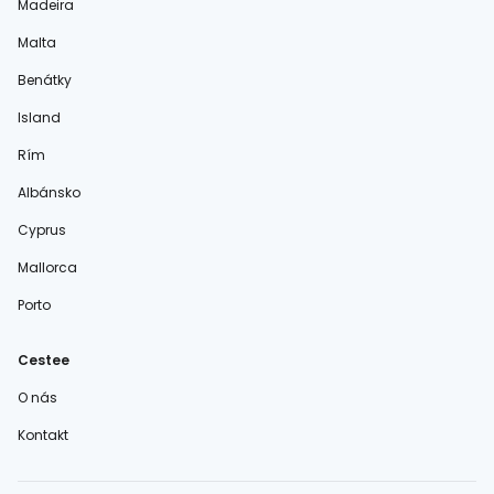
Madeira
Malta
Benátky
Island
Rím
Albánsko
Cyprus
Mallorca
Porto
Cestee
O nás
Kontakt