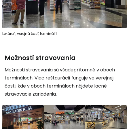
Lekáreň, verejná časť, terminál 1
Možnosti stravovania
Možnosti stravovania sú všadeprítomné v oboch
termináloch. Viac reštaurácií funguje vo verejnej
časti, kde v oboch termináloch nájdete lacné
stravovacie zariadenia.