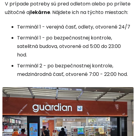
V prípade potreby sú pred odletom alebo po prílete
užitočné aj
lekárne
. Nájdete ich na týchto miestach:
Terminál 1 - verejná časť, odlety, otvorené 24/7
Terminál 1 - po bezpečnostnej kontrole,
satelitná budova, otvorené od 5:00 do 23:00
hod.
Terminál 2 - po bezpečnostnej kontrole,
medzinárodná časť, otvorené 7:00 - 22:00 hod.