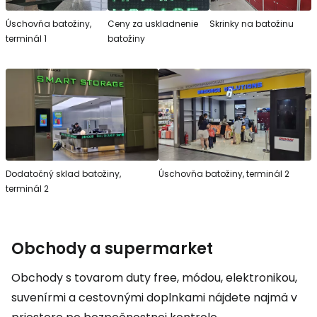
Úschovňa batožiny,
Ceny za uskladnenie
Skrinky na batožinu
terminál 1
batožiny
Dodatočný sklad batožiny,
Úschovňa batožiny, terminál 2
terminál 2
Obchody a supermarket
Obchody s tovarom
duty free
, módou, elektronikou,
suvenírmi a cestovnými doplnkami nájdete najmä v