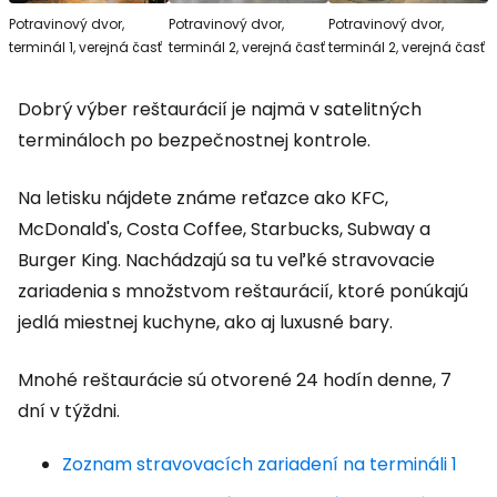
Potravinový dvor,
Potravinový dvor,
Potravinový dvor,
terminál 1, verejná časť
terminál 2, verejná časť
terminál 2, verejná časť
Dobrý výber reštaurácií je najmä v satelitných
termináloch po bezpečnostnej kontrole.
Na letisku nájdete známe reťazce ako KFC,
McDonald's, Costa Coffee, Starbucks, Subway a
Burger King. Nachádzajú sa tu veľké stravovacie
zariadenia s množstvom reštaurácií, ktoré ponúkajú
jedlá miestnej kuchyne, ako aj luxusné bary.
Mnohé reštaurácie sú otvorené 24 hodín denne, 7
dní v týždni.
Zoznam stravovacích zariadení na termináli 1