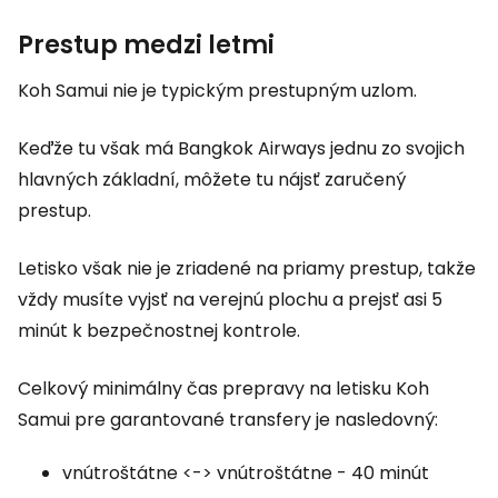
Prestup medzi letmi
Koh Samui nie je typickým prestupným uzlom.
Keďže tu však má Bangkok Airways jednu zo svojich
hlavných základní, môžete tu nájsť zaručený
prestup.
Letisko však nie je zriadené na priamy prestup, takže
vždy musíte vyjsť na verejnú plochu a prejsť asi 5
minút k bezpečnostnej kontrole.
Celkový minimálny čas prepravy na letisku Koh
Samui pre garantované transfery je nasledovný:
vnútroštátne <-> vnútroštátne - 40 minút