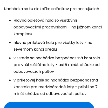
Nachádza sa tu niekoľko salónikov pre cestujúcich.
Hlavná odletová hala so všetkými
odbavovacími pracoviskami - na južnom konci
komplexu
hlavná príletová hala pre všetky lety - na
severnom konci areálu
v strede sa nachádza bezpečnostná kontrola
pre vnútroštátne lety - asi 5 minút chôdze od
odbavovacích pultov
v príletovej hale sa nachádza bezpečnostná
kontrola pre medzinárodné lety - približne 7
minút chôdze od odbavovacích pultov