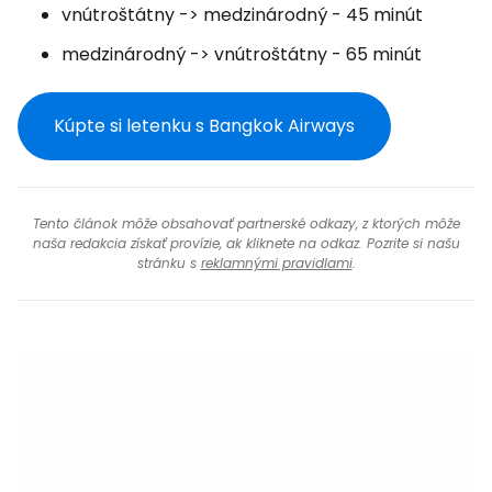
vnútroštátny -> medzinárodný - 45 minút
medzinárodný -> vnútroštátny - 65 minút
Kúpte si letenku s Bangkok Airways
Tento článok môže obsahovať partnerské odkazy, z ktorých môže
naša redakcia získať provízie, ak kliknete na odkaz. Pozrite si našu
stránku s
reklamnými pravidlami
.