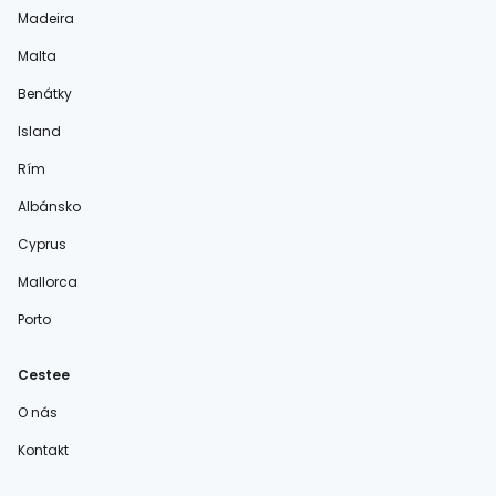
Madeira
Malta
Benátky
Island
Rím
Albánsko
Cyprus
Mallorca
Porto
Cestee
O nás
Kontakt