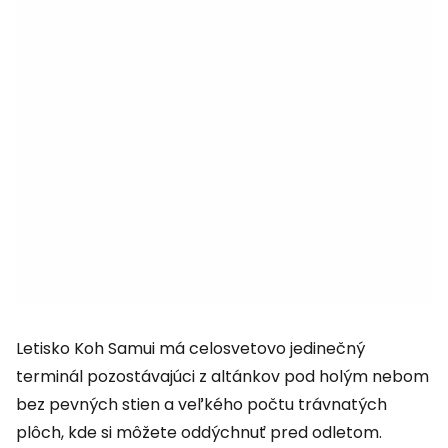
Letisko Koh Samui má celosvetovo jedinečný
terminál pozostávajúci z altánkov pod holým nebom
bez pevných stien a veľkého počtu trávnatých
plôch, kde si môžete oddýchnuť pred odletom.