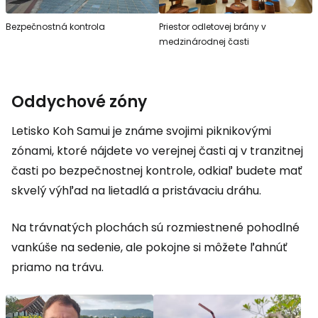
Bezpečnostná kontrola
Priestor odletovej brány v
medzinárodnej časti
Oddychové zóny
Letisko Koh Samui je známe svojimi piknikovými
zónami, ktoré nájdete vo verejnej časti aj v tranzitnej
časti po bezpečnostnej kontrole, odkiaľ budete mať
skvelý výhľad na lietadlá a pristávaciu dráhu.
Na trávnatých plochách sú rozmiestnené pohodlné
vankúše na sedenie, ale pokojne si môžete ľahnúť
priamo na trávu.