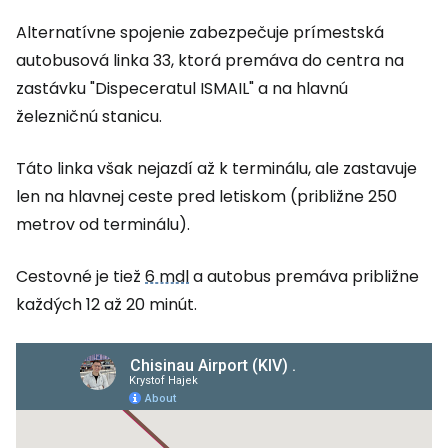
Alternatívne spojenie zabezpečuje prímestská
autobusová linka 33, ktorá premáva do centra na
zastávku "Dispeceratul ISMAIL" a na hlavnú
železničnú stanicu.
Táto linka však nejazdí až k terminálu, ale zastavuje
len na hlavnej ceste pred letiskom (približne 250
metrov od terminálu).
Cestovné je tiež
6 mdl
a autobus premáva približne
každých 12 až 20 minút.