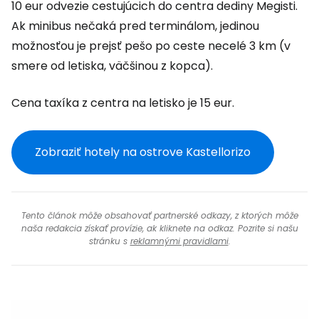
10 eur odvezie cestujúcich do centra dediny Megisti.
Ak minibus nečaká pred terminálom, jedinou
možnosťou je prejsť pešo po ceste necelé 3 km (v
smere od letiska, väčšinou z kopca).
Cena taxíka z centra na letisko je 15 eur.
Zobraziť hotely na ostrove Kastellorizo
Tento článok môže obsahovať partnerské odkazy, z ktorých môže
naša redakcia získať provízie, ak kliknete na odkaz. Pozrite si našu
stránku s
reklamnými pravidlami
.