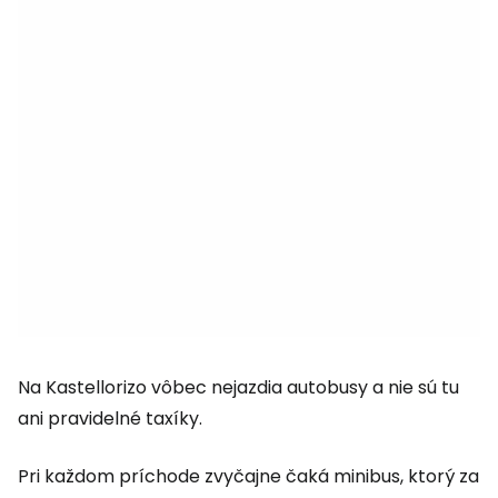
Na Kastellorizo vôbec nejazdia autobusy a nie sú tu
ani pravidelné taxíky.
Pri každom príchode zvyčajne čaká minibus, ktorý za