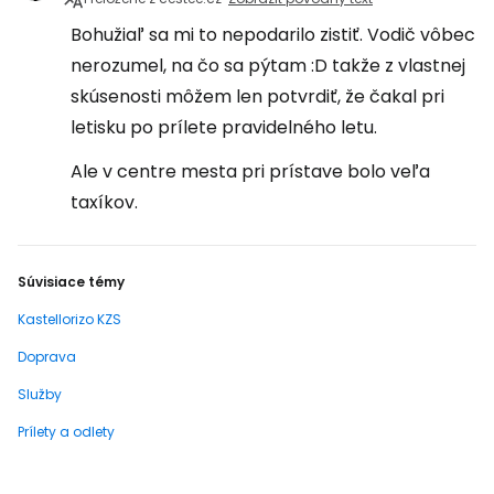
Bohužiaľ sa mi to nepodarilo zistiť. Vodič vôbec
nerozumel, na čo sa pýtam :D takže z vlastnej
skúsenosti môžem len potvrdiť, že čakal pri
letisku po prílete pravidelného letu.
Ale v centre mesta pri prístave bolo veľa
taxíkov.
Súvisiace témy
Kastellorizo KZS
Doprava
Služby
Prílety a odlety