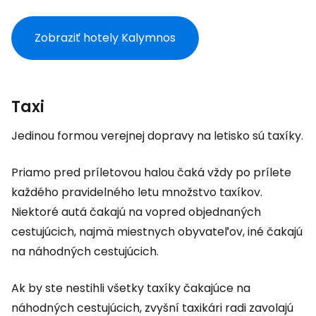
Zobraziť hotely Kalymnos
Taxi
Jedinou formou verejnej dopravy na letisko sú taxíky.
Priamo pred príletovou halou čaká vždy po prílete
každého pravidelného letu množstvo taxíkov.
Niektoré autá čakajú na vopred objednaných
cestujúcich, najmä miestnych obyvateľov, iné čakajú
na náhodných cestujúcich.
Ak by ste nestihli všetky taxíky čakajúce na
náhodných cestujúcich, zvyšní taxikári radi zavolajú