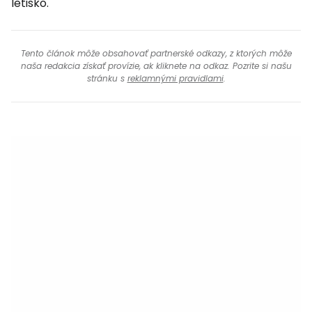
letisko.
Tento článok môže obsahovať partnerské odkazy, z ktorých môže
naša redakcia získať provízie, ak kliknete na odkaz. Pozrite si našu
stránku s
reklamnými pravidlami
.