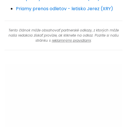
Priamy prenos odletov - letisko Jerez (XRY)
Tento článok môže obsahovať partnerské odkazy, z ktorých môže
naša redakcia získať provízie, ak kliknete na odkaz. Pozrite si našu
stránku s
reklamnými pravidlami
.