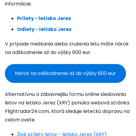
informácie:
Prílety - letisko Jerez
Odlety - letisko Jerez
V prípade meškania alebo zrušenia letu máte nárok
na odškodnenie až do výšky 600 eur.
Nárok na odškodnenie až do výšky 600 eur
Alternatívnu a zábavnejšiu formu online sledovania
letov na letisko Jerez (XRY) ponúka webová stránka
Flightradar24.com, ktorá sleduje leteckú dopravu na
celom svete.
Živé prílety letov - letisko Jerez (XRY)