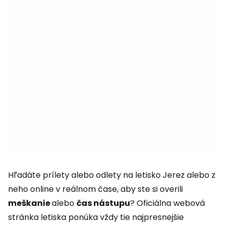
Hľadáte prílety alebo odlety na letisko Jerez alebo z
neho online v reálnom čase, aby ste si overili
meškanie
alebo
čas nástupu
? Oficiálna webová
stránka letiska ponúka vždy tie najpresnejšie