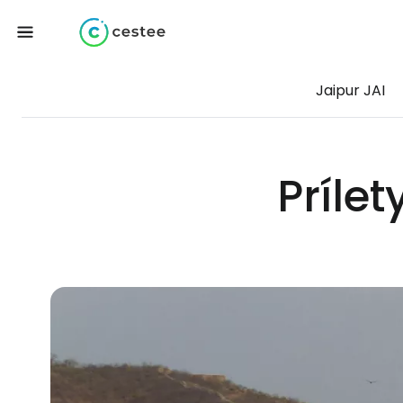
Jaipur JAI
Prílet