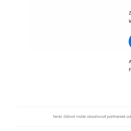
Z
l
A
Tento článok môže obsahovať partnerské odkaz