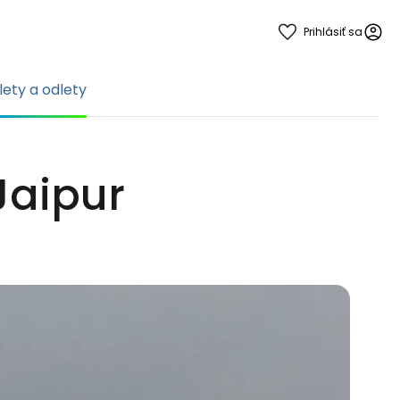
Prihlásiť sa
lety a odlety
 Jaipur