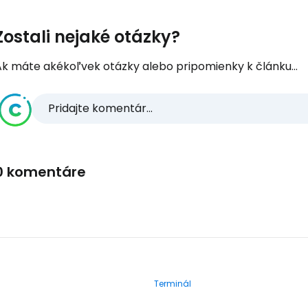
Zostali nejaké otázky?
Ak máte akékoľvek otázky alebo pripomienky k článku...
Pridajte komentár...
0 komentáre
Terminál