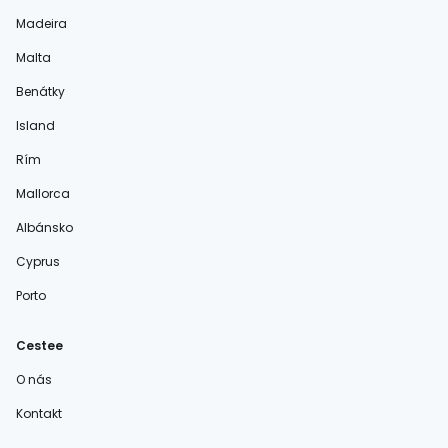
Madeira
Malta
Benátky
Island
Rím
Mallorca
Albánsko
Cyprus
Porto
Cestee
O nás
Kontakt