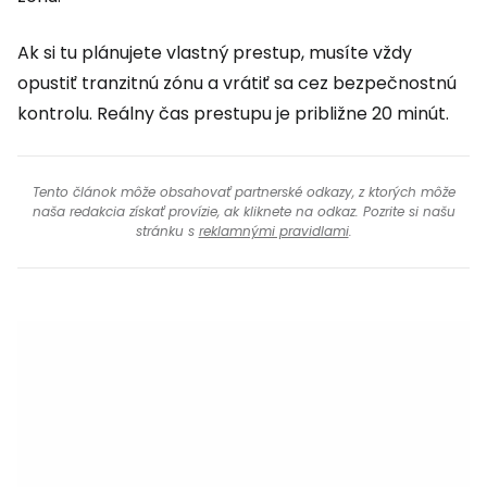
Ak si tu plánujete vlastný prestup, musíte vždy
opustiť tranzitnú zónu a vrátiť sa cez bezpečnostnú
kontrolu. Reálny čas prestupu je približne 20 minút.
Tento článok môže obsahovať partnerské odkazy, z ktorých môže
naša redakcia získať provízie, ak kliknete na odkaz. Pozrite si našu
stránku s
reklamnými pravidlami
.