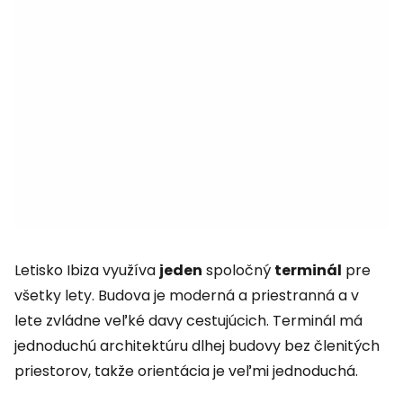
Letisko Ibiza využíva
jeden
spoločný
terminál
pre
všetky lety. Budova je moderná a priestranná a v
lete zvládne veľké davy cestujúcich. Terminál má
jednoduchú architektúru dlhej budovy bez členitých
priestorov, takže orientácia je veľmi jednoduchá.