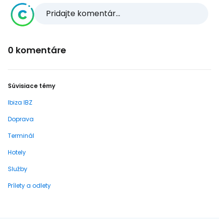
Pridajte komentár...
0 komentáre
Súvisiace témy
Ibiza IBZ
Doprava
Terminál
Hotely
Služby
Prílety a odlety