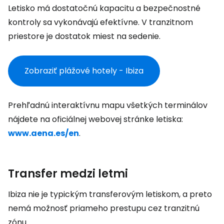
Letisko má dostatočnú kapacitu a bezpečnostné
kontroly sa vykonávajú efektívne. V tranzitnom
priestore je dostatok miest na sedenie.
Zobraziť plážové hotely - Ibiza
Prehľadnú interaktívnu mapu všetkých terminálov
nájdete na oficiálnej webovej stránke letiska:
www.aena.es/en
.
Transfer medzi letmi
Ibiza nie je typickým transferovým letiskom, a preto
nemá možnosť priameho prestupu cez tranzitnú
zónu.