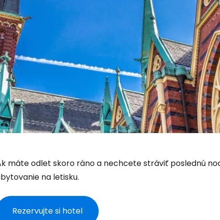
Ak máte odlet skoro ráno a nechcete stráviť poslednú n
bytovanie na letisku.
Rezervujte si hotel