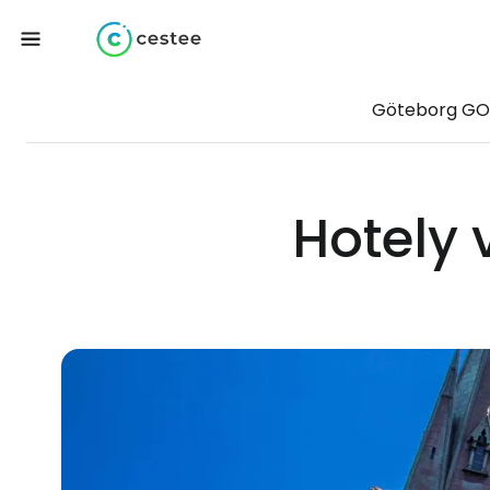
Göteborg G
Hotely 