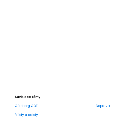
Súvisiace témy
Göteborg GOT
Doprava
Prílety a odlety