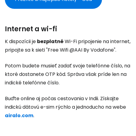
Internet a wi-fi
K dispozícii je
bezplatné
Wi-Fi pripojenie na internet,
pripojte sa k sieti "Free Wifi @AAI By Vodafone".
Potom budete musieť zadať svoje telefónne číslo, na
ktoré dostanete OTP kód. Správa však príde len na
indické telefónne číslo.
Buďte online aj počas cestovania v Indii. Získajte
indickú dátovú e-sim rýchlo a jednoducho na webe
airalo.com
.