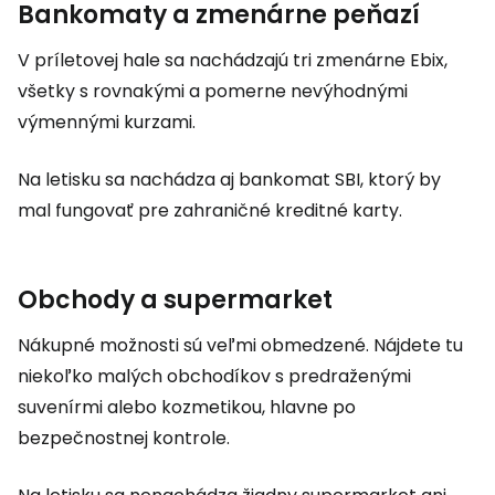
Bankomaty a zmenárne peňazí
V príletovej hale sa nachádzajú tri zmenárne Ebix,
všetky s rovnakými a pomerne nevýhodnými
výmennými kurzami.
Na letisku sa nachádza aj bankomat SBI, ktorý by
mal fungovať pre zahraničné kreditné karty.
Obchody a supermarket
Nákupné možnosti sú veľmi obmedzené. Nájdete tu
niekoľko malých obchodíkov s predraženými
suvenírmi alebo kozmetikou, hlavne po
bezpečnostnej kontrole.