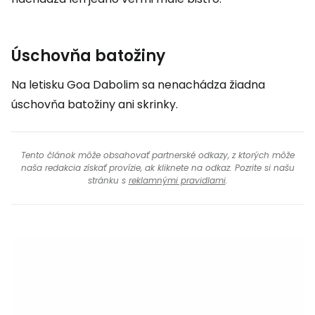
Úschovňa batožiny
Na letisku Goa Dabolim sa nenachádza žiadna
úschovňa batožiny ani skrinky.
Tento článok môže obsahovať partnerské odkazy, z ktorých môže
naša redakcia získať provízie, ak kliknete na odkaz. Pozrite si našu
stránku s
reklamnými pravidlami
.