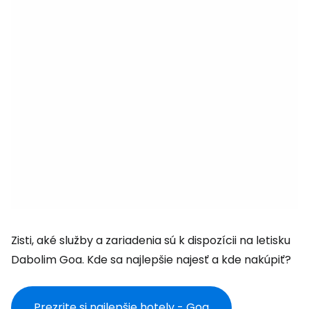
Zisti, aké služby a zariadenia sú k dispozícii na letisku
Dabolim Goa. Kde sa najlepšie najesť a kde nakúpiť?
Prezrite si najlepšie hotely - Goa