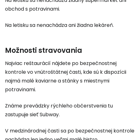
Na letisku sa nenachádza žiadny supermarket ani
obchod s potravinami.
Na letisku sa nenachádza ani žiadna lekáreň.
Možnosti stravovania
Najviac reštaurácií nájdete po bezpečnostnej
kontrole vo vnútroštátnej časti, kde sú k dispozícii
najmä malé kaviarne a stánky s miestnymi
potravinami.
Známe prevádzky rýchleho občerstvenia tu
zastupuje sieť Subway.
V medzinárodnej časti sa po bezpečnostnej kontrole
nachádza len jedno veľmi malé bistro.