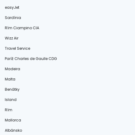
easyJet
Sardínia
Rím Ciampino CIA
Wizz Air
Travel Service
Paríž Charles de Gaulle CDG
Madeira
Malta
Benátky
Island
Rím
Mallorca
Albánsko