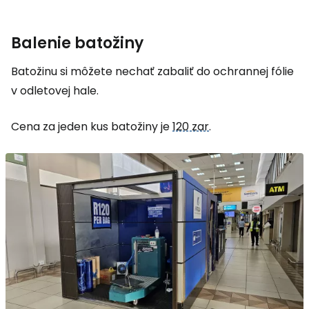
Balenie batožiny
Batožinu si môžete nechať zabaliť do ochrannej fólie
v odletovej hale.
Cena za jeden kus batožiny je
120 zar
.