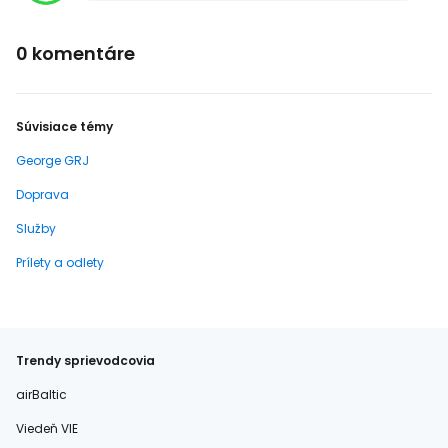
0 komentáre
Súvisiace témy
George GRJ
Doprava
Služby
Prílety a odlety
Trendy sprievodcovia
airBaltic
Viedeň VIE