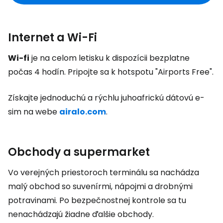
Internet a Wi-Fi
Wi-fi
je na celom letisku k dispozícii bezplatne
počas 4 hodín. Pripojte sa k hotspotu "Airports Free".
Získajte jednoduchú a rýchlu juhoafrickú dátovú e-
sim na webe
airalo.com
.
Obchody a supermarket
Vo verejných priestoroch terminálu sa nachádza
malý obchod so suvenírmi, nápojmi a drobnými
potravinami. Po bezpečnostnej kontrole sa tu
nenachádzajú žiadne ďalšie obchody.