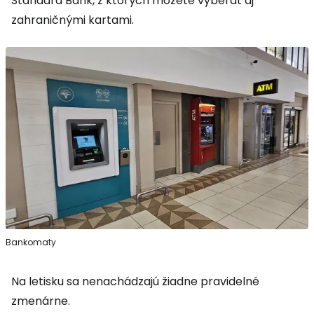
Standard Bank, z ktorých môžete vyberať aj
zahraničnými kartami.
Bankomaty
Na letisku sa nenachádzajú žiadne pravidelné
zmenárne.