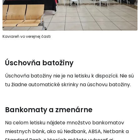
Kaviareň vo verejnej časti
Úschovňa batožiny
Úschovňa batožiny nie je na letisku k dispozícii. Nie sú
tu žiadne automatické skrinky na úschovu batožiny.
Bankomaty a zmenárne
Na celom letisku nájdete množstvo bankomatov
miestnych bánk, ako sú Nedbank, ABSA, Netbank a