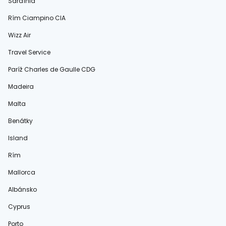
Sardínia
Rím Ciampino CIA
Wizz Air
Travel Service
Paríž Charles de Gaulle CDG
Madeira
Malta
Benátky
Island
Rím
Mallorca
Albánsko
Cyprus
Porto