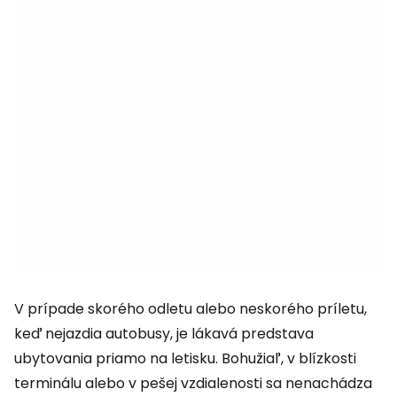
V prípade skorého odletu alebo neskorého príletu,
keď nejazdia autobusy, je lákavá predstava
ubytovania priamo na letisku. Bohužiaľ, v blízkosti
terminálu alebo v pešej vzdialenosti sa nenachádza