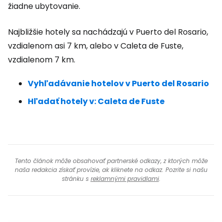
žiadne ubytovanie.
Najbližšie hotely sa nachádzajú v Puerto del Rosario,
vzdialenom asi 7 km, alebo v Caleta de Fuste,
vzdialenom 7 km.
Vyhľadávanie hotelov v Puerto del Rosario
Hľadať hotely v: Caleta de Fuste
Tento článok môže obsahovať partnerské odkazy, z ktorých môže
naša redakcia získať provízie, ak kliknete na odkaz. Pozrite si našu
stránku s
reklamnými pravidlami
.