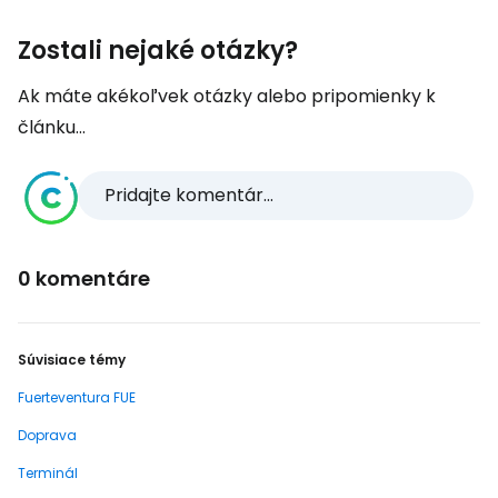
Zostali nejaké otázky?
Ak máte akékoľvek otázky alebo pripomienky k
článku...
Pridajte komentár...
0 komentáre
Súvisiace témy
Fuerteventura FUE
Doprava
Terminál