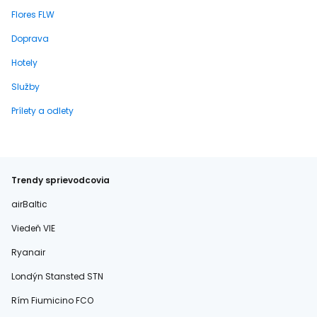
Flores FLW
Doprava
Hotely
Služby
Prílety a odlety
Trendy sprievodcovia
airBaltic
Viedeň VIE
Ryanair
Londýn Stansted STN
Rím Fiumicino FCO