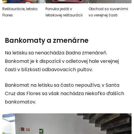
Reštaurácie, letisko
Ponuka jedál v
Obchod so suvenírmi
Flores
letiskovej reštaurácii
vo verejnej časti
Bankomaty a zmenárne
Na letisku sa nenachádza žiadna zmenáreň.
Bankomat je k dispozícii v odletovej hale verejnej
časti v blízkosti odbavovacích pultov.
Bankomat na letisku sa často nepoužíva, v Santa
Cruz das Flores sa však nachádza niekoľko ďalších
bankomatov.