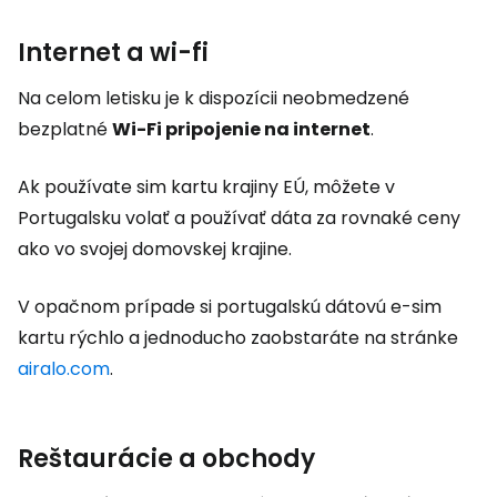
Internet a wi-fi
Na celom letisku je k dispozícii neobmedzené
bezplatné
Wi-Fi pripojenie na internet
.
Ak používate sim kartu krajiny EÚ, môžete v
Portugalsku volať a používať dáta za rovnaké ceny
ako vo svojej domovskej krajine.
V opačnom prípade si portugalskú dátovú e-sim
kartu rýchlo a jednoducho zaobstaráte na stránke
airalo.com
.
Reštaurácie a obchody