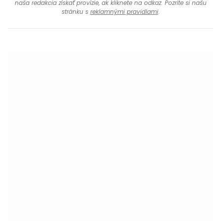
naša redakcia získať provízie, ak kliknete na odkaz. Pozrite si našu
stránku s
reklamnými pravidlami
.