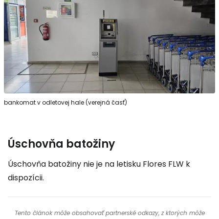
bankomat v odletovej hale (verejná časť)
Úschovňa batožiny
Úschovňa batožiny nie je na letisku Flores FLW k
dispozícii.
Tento článok môže obsahovať partnerské odkazy, z ktorých môže