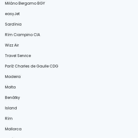
Miláno Bergamo BGY
easyJet
Sardínia
Rím Ciampino CIA
Wizz Air
Travel Service
Paríž Charles de Gaulle CDG
Madeira
Malta
Benátky
Island
Rím
Mallorca