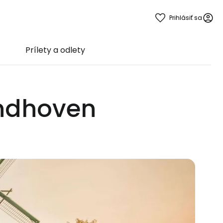
Prihlásiť sa
Prílety a odlety
Eindhoven