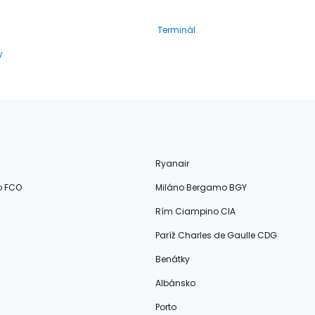
Terminál
y
Ryanair
o FCO
Miláno Bergamo BGY
Rím Ciampino CIA
Paríž Charles de Gaulle CDG
Benátky
Albánsko
Porto