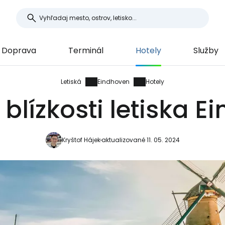
Doprava
Terminál
Hotely
Služby
Letiská
Eindhoven
Hotely
 blízkosti letiska 
Kryštof Hájek
aktualizované 11. 05. 2024