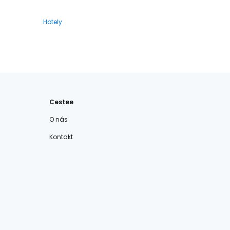
Hotely
Cestee
O nás
Kontakt