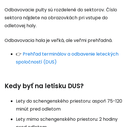
Odbavovacie pulty sú rozdelené do sektorov. Číslo
sektora nájdete na obrazovkách pri vstupe do
odletovej haly.
Odbavovacia hala je veľká, ale veľmi prehľadná.
👉
Prehľad terminálov a odbavenie leteckých
spoločností (DUS)
Kedy byť na letisku DUS?
Lety do schengenského priestoru: aspoň 75-120
minút pred odletom
Lety mimo schengenského priestoru: 2 hodiny