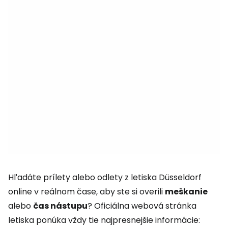
Hľadáte prílety alebo odlety z letiska Düsseldorf
online v reálnom čase, aby ste si overili
meškanie
alebo
čas nástupu
? Oficiálna webová stránka
letiska ponúka vždy tie najpresnejšie informácie: