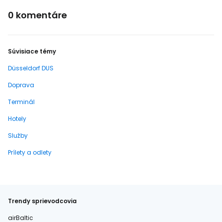
0 komentáre
Súvisiace témy
Düsseldorf DUS
Doprava
Terminál
Hotely
Služby
Prílety a odlety
Trendy sprievodcovia
airBaltic