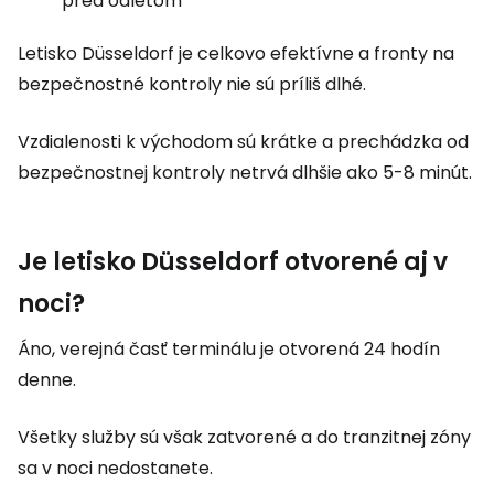
pred odletom
Letisko Düsseldorf je celkovo efektívne a fronty na
bezpečnostné kontroly nie sú príliš dlhé.
Vzdialenosti k východom sú krátke a prechádzka od
bezpečnostnej kontroly netrvá dlhšie ako 5-8 minút.
Je letisko Düsseldorf otvorené aj v
noci?
Áno, verejná časť terminálu je otvorená 24 hodín
denne.
Všetky služby sú však zatvorené a do tranzitnej zóny
sa v noci nedostanete.