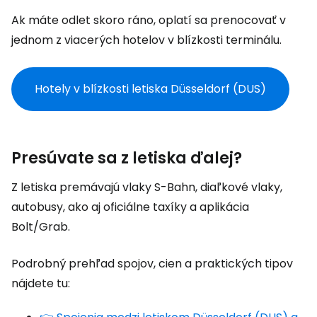
Ak máte odlet skoro ráno, oplatí sa prenocovať v
jednom z viacerých hotelov v blízkosti terminálu.
Hotely v blízkosti letiska Düsseldorf (DUS)
Presúvate sa z letiska ďalej?
Z letiska premávajú vlaky S-Bahn, diaľkové vlaky,
autobusy, ako aj oficiálne taxíky a aplikácia
Bolt/Grab.
Podrobný prehľad spojov, cien a praktických tipov
nájdete tu: