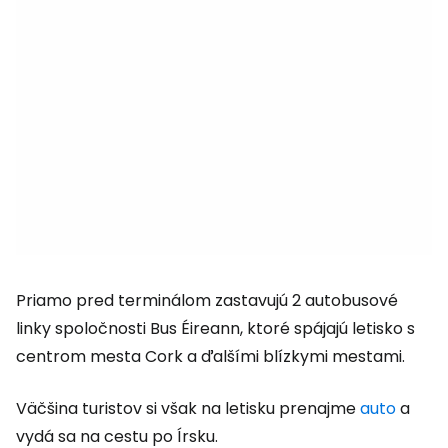
Priamo pred terminálom zastavujú 2 autobusové
linky spoločnosti Bus Éireann, ktoré spájajú letisko s
centrom mesta Cork a ďalšími blízkymi mestami.
Väčšina turistov si však na letisku prenajme
auto
a
vydá sa na cestu po Írsku.