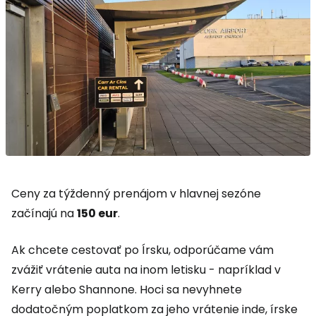
Ceny za týždenný prenájom v hlavnej sezóne
začínajú na
150 eur
.
Ak chcete cestovať po Írsku, odporúčame vám
zvážiť vrátenie auta na inom letisku - napríklad v
Kerry alebo Shannone. Hoci sa nevyhnete
dodatočným poplatkom za jeho vrátenie inde, írske