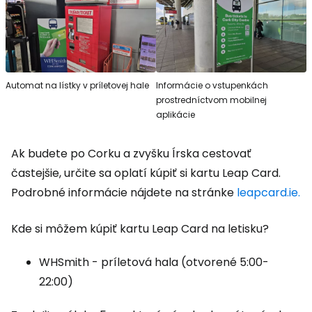
Automat na lístky v príletovej hale
Informácie o vstupenkách
prostredníctvom mobilnej
aplikácie
Ak budete po Corku a zvyšku Írska cestovať
častejšie, určite sa oplatí kúpiť si kartu Leap Card.
Podrobné informácie nájdete na stránke
leapcard.ie.
Kde si môžem kúpiť kartu Leap Card na letisku?
WHSmith - príletová hala (otvorené 5:00-
22:00)