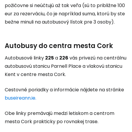
požičovne si neúčtujú až tak veľa (sú to približne 100
eur za rezerváciu, čo je napríklad suma, ktorú by ste
bežne minuli na autobusový lístok pre 3 osoby).
Autobusy do centra mesta Cork
Autobusové linky
225
a
226
vás privezú na centrálnu
autobusovú stanicu Parnell Place a vlakovú stanicu
Kent v centre mesta Cork.
Cestovné poriadky a informácie nájdete na stránke
buseireann.ie.
Obe linky premávajú medzi letiskom a centrom
mesta Cork prakticky po rovnakej trase.