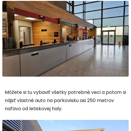
Môžete si tu vybaviť všetky potrebné veci a potom si
nájsť vlastné auto na parkovisku asi 250 metrov
naľavo od letiskovej haly.