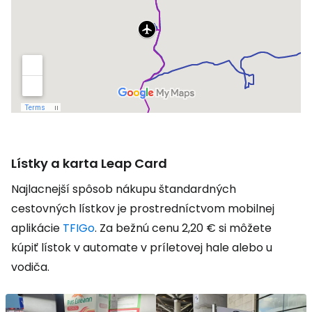
Lístky a karta Leap Card
Najlacnejší spôsob nákupu štandardných
cestovných lístkov je prostredníctvom mobilnej
aplikácie
TFIGo
. Za bežnú cenu 2,20 € si môžete
kúpiť lístok v automate v príletovej hale alebo u
vodiča.