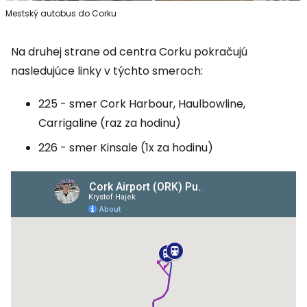
Mestský autobus do Corku
Na druhej strane od centra Corku pokračujú
nasledujúce linky v týchto smeroch:
225 - smer Cork Harbour, Haulbowline,
Carrigaline (raz za hodinu)
226 - smer Kinsale (1x za hodinu)