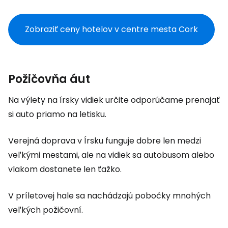
Zobraziť ceny hotelov v centre mesta Cork
Požičovňa áut
Na výlety na írsky vidiek určite odporúčame prenajať
si auto priamo na letisku.
Verejná doprava v Írsku funguje dobre len medzi
veľkými mestami, ale na vidiek sa autobusom alebo
vlakom dostanete len ťažko.
V príletovej hale sa nachádzajú pobočky mnohých
veľkých požičovní.