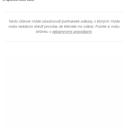
Tento článok môže obsahovať partnerské odkazy, z ktorých môže
naša redakcia získať provízie, ak kliknete na odkaz. Pozrite si našu
stránku s
reklamnými pravidlami
.