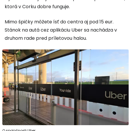
ktorá v Corku dobre funguje.
Mimo špičky môžete ísť do centra aj pod 15 eur.
Stánok na autá cez aplikáciu Uber sa nachádza v
druhom rade pred príletovou halou.
O spoločnosti Uber