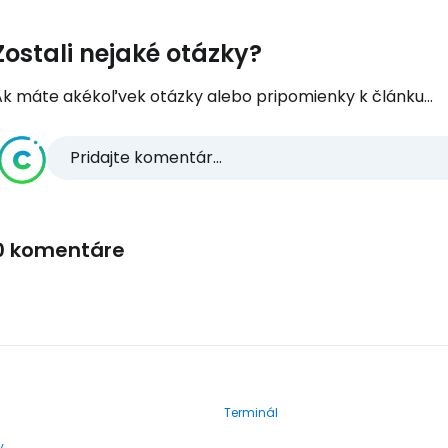
Zostali nejaké otázky?
Ak máte akékoľvek otázky alebo pripomienky k článku...
Pridajte komentár...
0 komentáre
Terminál
y