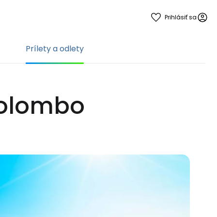
Prihlásiť sa
Prílety a odlety
 Colombo