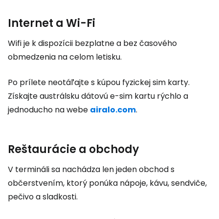
Internet a Wi-Fi
Wifi je k dispozícii bezplatne a bez časového
obmedzenia na celom letisku.
Po prílete neotáľajte s kúpou fyzickej sim karty.
Získajte austrálsku dátovú e-sim kartu rýchlo a
jednoducho na webe
airalo.com
.
Reštaurácie a obchody
V termináli sa nachádza len jeden obchod s
občerstvením, ktorý ponúka nápoje, kávu, sendviče,
pečivo a sladkosti.