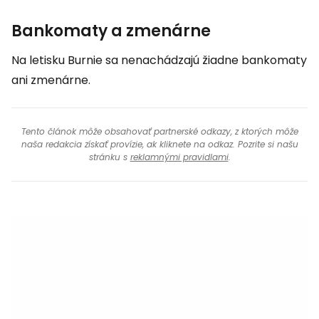
Bankomaty a zmenárne
Na letisku Burnie sa nenachádzajú žiadne bankomaty
ani zmenárne.
Tento článok môže obsahovať partnerské odkazy, z ktorých môže
naša redakcia získať provízie, ak kliknete na odkaz. Pozrite si našu
stránku s
reklamnými pravidlami
.