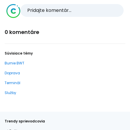
Pridajte komentár...
0 komentáre
Súvisiace témy
Burnie BWT
Doprava
Terminál
Služby
Trendy sprievodcovia