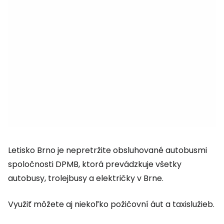
Letisko Brno je nepretržite obsluhované autobusmi
spoločnosti DPMB, ktorá prevádzkuje všetky
autobusy, trolejbusy a električky v Brne.
Využiť môžete aj niekoľko požičovní áut a taxislužieb.