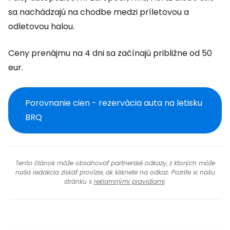
sa nachádzajú na chodbe medzi príletovou a
odletovou halou.
Ceny prenájmu na 4 dni sa začínajú približne od 50
eur.
Porovnanie cien - rezervácia auta na letisku
BRQ
Tento článok môže obsahovať partnerské odkazy, z ktorých môže
naša redakcia získať provízie, ak kliknete na odkaz. Pozrite si našu
stránku s
reklamnými pravidlami
.