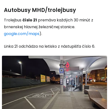
Autobusy MHD/trolejbusy
Trolejbus
číslo 21
premáva každých 30 minút z
brnenskej hlavnej železničnej stanice.
google.com/maps
).
Linka 21 odchádza na letisko z nástupišťa číslo 6.