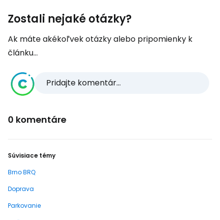
Zostali nejaké otázky?
Ak máte akékoľvek otázky alebo pripomienky k
článku...
Pridajte komentár...
0 komentáre
Súvisiace témy
Brno BRQ
Doprava
Parkovanie