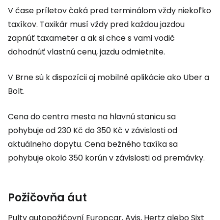
V čase príletov čaká pred terminálom vždy niekoľko
taxíkov. Taxikár musí vždy pred každou jazdou
zapnúť taxameter a ak si chce s vami vodič
dohodnúť vlastnú cenu, jazdu odmietnite.
V Brne sú k dispozícii aj mobilné aplikácie ako Uber a
Bolt.
Cena do centra mesta na hlavnú stanicu sa
pohybuje od 230 Kč do 350 Kč v závislosti od
aktuálneho dopytu. Cena bežného taxíka sa
pohybuje okolo 350 korún v závislosti od premávky.
Požičovňa áut
Pulty autopožičovní Europcar, Avis, Hertz alebo Sixt