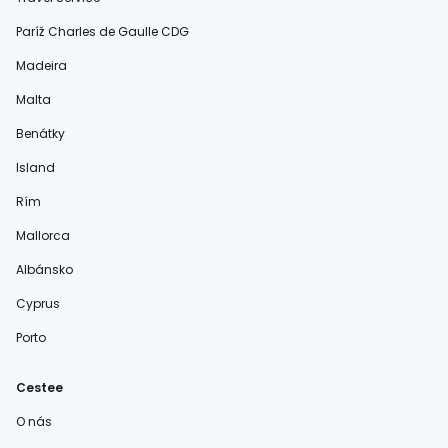
Paríž Charles de Gaulle CDG
Madeira
Malta
Benátky
Island
Rím
Mallorca
Albánsko
Cyprus
Porto
Cestee
O nás