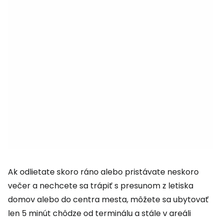
Ak odlietate skoro ráno alebo pristávate neskoro
večer a nechcete sa trápiť s presunom z letiska
domov alebo do centra mesta, môžete sa ubytovať
len 5 minút chôdze od terminálu a stále v areáli