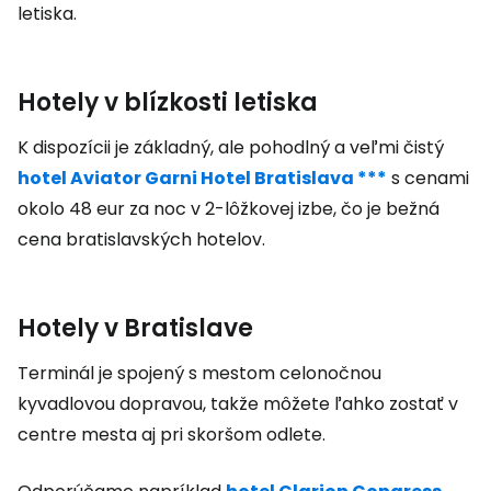
letiska.
Hotely v blízkosti letiska
K dispozícii je základný, ale pohodlný a veľmi čistý
hotel Aviator Garni Hotel Bratislava ***
s cenami
okolo 48 eur za noc v 2-lôžkovej izbe, čo je bežná
cena bratislavských hotelov.
Hotely v Bratislave
Terminál je spojený s mestom celonočnou
kyvadlovou dopravou, takže môžete ľahko zostať v
centre mesta aj pri skoršom odlete.