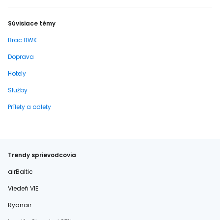
Súvisiace témy
Brac BWK
Doprava
Hotely
Služby
Prílety a odlety
Trendy sprievodcovia
airBaltic
Viedeň VIE
Ryanair