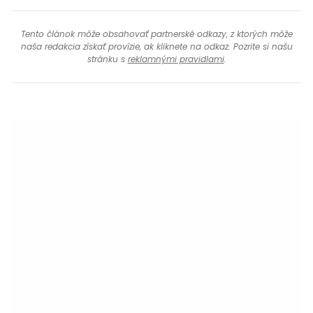
Tento článok môže obsahovať partnerské odkazy, z ktorých môže
naša redakcia získať provízie, ak kliknete na odkaz. Pozrite si našu
stránku s
reklamnými pravidlami
.