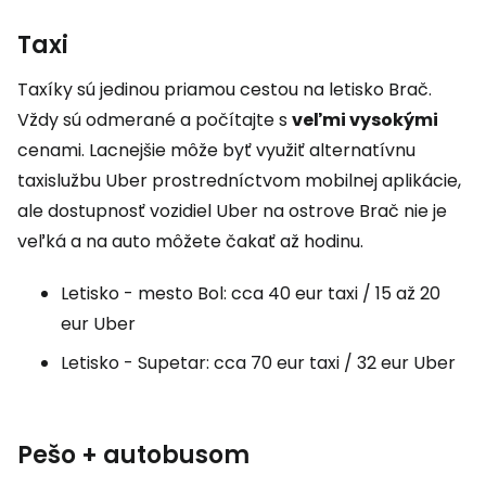
Taxi
Taxíky sú jedinou priamou cestou na letisko Brač.
Vždy sú odmerané a počítajte s
veľmi vysokými
cenami. Lacnejšie môže byť využiť alternatívnu
taxislužbu Uber prostredníctvom mobilnej aplikácie,
ale dostupnosť vozidiel Uber na ostrove Brač nie je
veľká a na auto môžete čakať až hodinu.
Letisko - mesto Bol: cca 40 eur taxi / 15 až 20
eur Uber
Letisko - Supetar: cca 70 eur taxi / 32 eur Uber
Pešo + autobusom