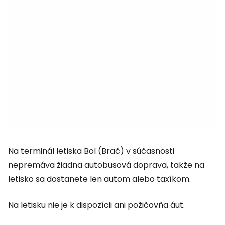
Na terminál letiska Bol (Brač) v súčasnosti
nepremáva žiadna autobusová doprava, takže na
letisko sa dostanete len autom alebo taxíkom.
Na letisku nie je k dispozícii ani požičovňa áut.