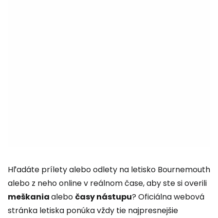
Hľadáte prílety alebo odlety na letisko Bournemouth
alebo z neho online v reálnom čase, aby ste si overili
meškania
alebo
časy nástupu
? Oficiálna webová
stránka letiska ponúka vždy tie najpresnejšie