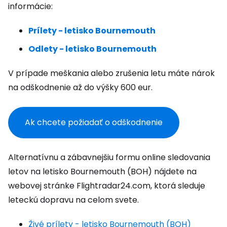
informácie:
Prílety - letisko Bournemouth
Odlety - letisko Bournemouth
V prípade meškania alebo zrušenia letu máte nárok
na odškodnenie až do výšky 600 eur.
Ak chcete požiadať o odškodnenie
Alternatívnu a zábavnejšiu formu online sledovania
letov na letisko Bournemouth (BOH) nájdete na
webovej stránke Flightradar24.com, ktorá sleduje
leteckú dopravu na celom svete.
Živé prílety - letisko Bournemouth (BOH)