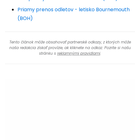
Priamy prenos odletov - letisko Bournemouth
(BOH)
Tento článok môže obsahovať partnerské odkazy, z ktorých môže
naša redakcia získať provízie, ak kliknete na odkaz. Pozrite si našu
stránku s
reklamnými pravidlami
.