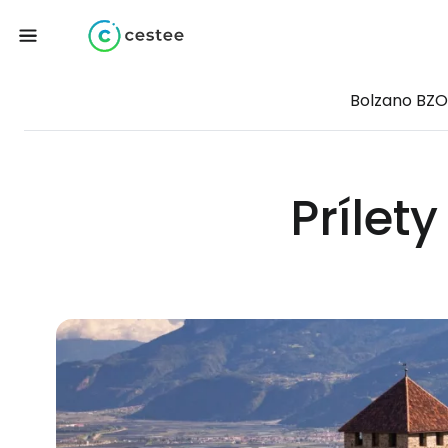
Bolzano BZO
Prílety