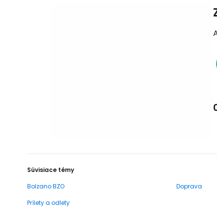
Súvisiace témy
Bolzano BZO
Doprava
Prílety a odlety