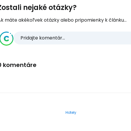
Zostali nejaké otázky?
Ak máte akékoľvek otázky alebo pripomienky k článku...
Pridajte komentár...
0 komentáre
Hotely