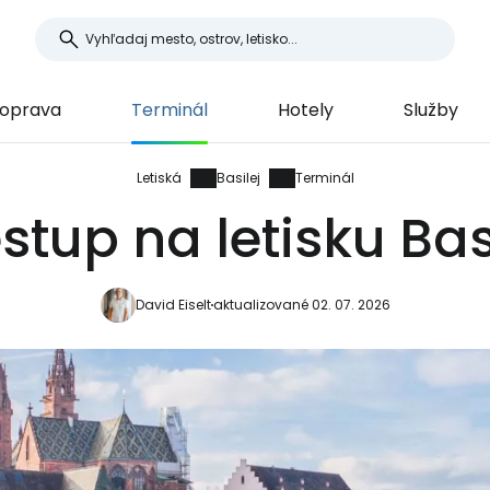
oprava
Terminál
Hotely
Služby
Letiská
Basilej
Terminál
stup na letisku Bas
David Eiselt
aktualizované 02. 07. 2026