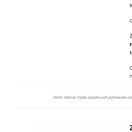
C
Tento článok môže obsahovať partnerské odkaz