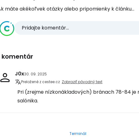
Ak máte akékoľvek otázky alebo pripomienky k článku...
Pridajte komentár...
1 komentár
J0x
30. 09. 2025
Preložené z cestee.cz
Zobraziť pôvodný text
Pri (zrejme nízkonákladových) bránach 78-84 je má
salónika.
Terminál