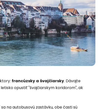
ktory:
francúzsky
a
švajčiarsky
. Dávajte
 letisko opustiť "švajčiarskym koridorom", ak
sa na autobusovú zastávku, obe časti sú