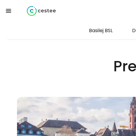
Basilej BSL
D
Pre