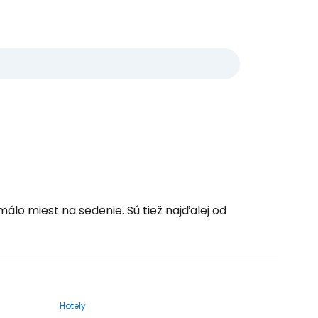
lo miest na sedenie. Sú tiež najďalej od
Hotely