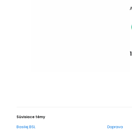
Súvisiace témy
Basilej BSL
Doprava