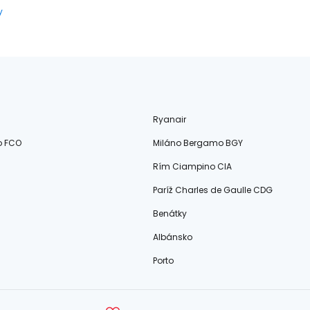
y
Ryanair
o FCO
Miláno Bergamo BGY
Rím Ciampino CIA
Paríž Charles de Gaulle CDG
Benátky
Albánsko
Porto