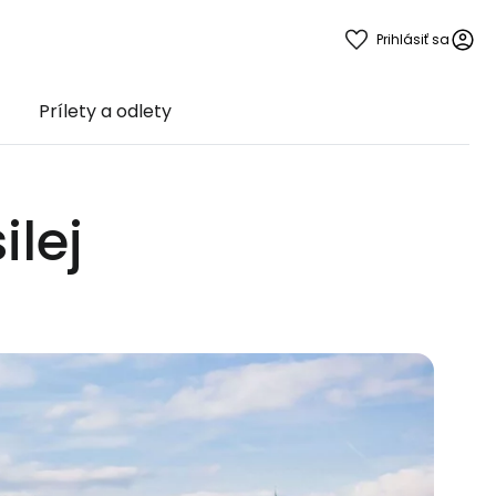
Prihlásiť sa
Prílety a odlety
ilej