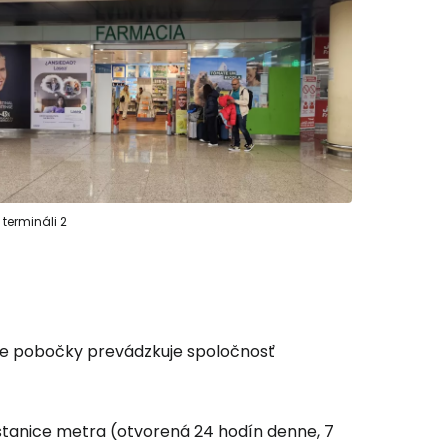
 termináli 2
Obe pobočky prevádzkuje spoločnosť
 stanice metra (otvorená 24 hodín denne, 7