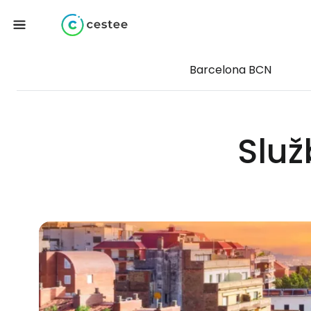
Barcelona BCN
Služ