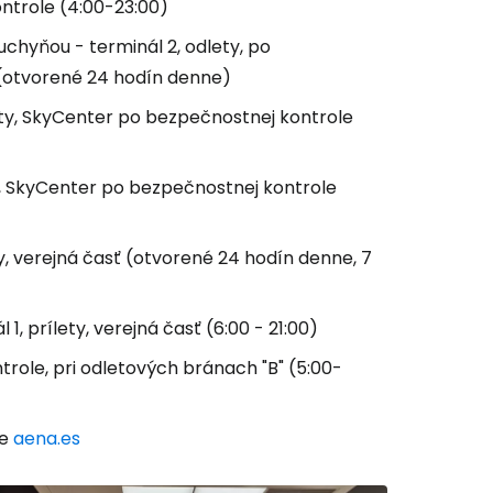
ontrole (4:00-23:00)
chyňou - terminál 2, odlety, po
 (otvorené 24 hodín denne)
ety, SkyCenter po bezpečnostnej kontrole
ty, SkyCenter po bezpečnostnej kontrole
ty, verejná časť (otvorené 24 hodín denne, 7
, prílety, verejná časť (6:00 - 21:00)
trole, pri odletových bránach "B" (5:00-
ke
aena.es