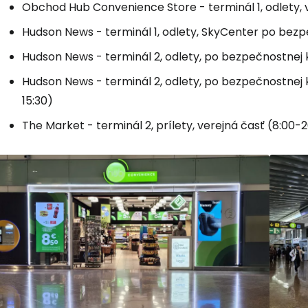
Obchod Hub Convenience Store - terminál 1, odlety, 
Hudson News - terminál 1, odlety, SkyCenter po bezpe
Hudson News - terminál 2, odlety, po bezpečnostnej ko
Hudson News - terminál 2, odlety, po bezpečnostnej k
15:30)
The Market - terminál 2, prílety, verejná časť (8:00-