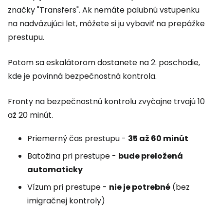
značky
"Transfers"
. Ak nemáte palubnú vstupenku
na nadväzujúci let, môžete si ju vybaviť na prepážke
prestupu.
Potom sa eskalátorom dostanete na 2. poschodie,
kde je povinná bezpečnostná kontrola.
Fronty na bezpečnostnú kontrolu zvyčajne trvajú 10
až 20 minút.
Priemerný čas prestupu -
35 až 60 minút
Batožina pri prestupe -
bude preložená
automaticky
Vízum pri prestupe -
nie je potrebné
(bez
imigračnej kontroly)