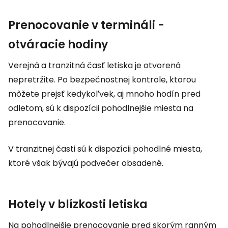
Prenocovanie v termináli -
otváracie hodiny
Verejná a tranzitná časť letiska je otvorená
nepretržite. Po bezpečnostnej kontrole, ktorou
môžete prejsť kedykoľvek, aj mnoho hodín pred
odletom, sú k dispozícii pohodlnejšie miesta na
prenocovanie.
V tranzitnej časti sú k dispozícii pohodlné miesta,
ktoré však bývajú podvečer obsadené.
Hotely v blízkosti letiska
Na pohodlnejšie prenocovanie pred skorým ranným