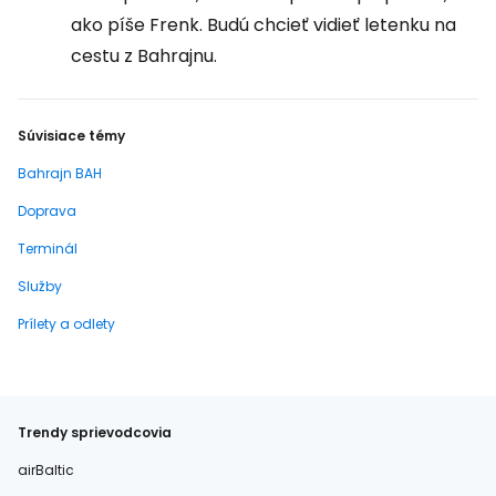
ako píše Frenk. Budú chcieť vidieť letenku na
cestu z Bahrajnu.
Súvisiace témy
Bahrajn BAH
Doprava
Terminál
Služby
Prílety a odlety
Trendy sprievodcovia
airBaltic