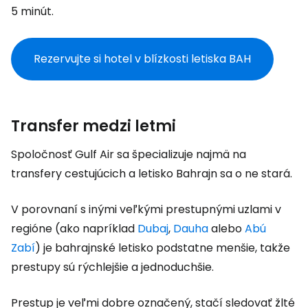
5 minút.
Rezervujte si hotel v blízkosti letiska BAH
Transfer medzi letmi
Spoločnosť Gulf Air sa špecializuje najmä na
transfery cestujúcich a letisko Bahrajn sa o ne stará.
V porovnaní s inými veľkými prestupnými uzlami v
regióne (ako napríklad
Dubaj
,
Dauha
alebo
Abú
Zabí
) je bahrajnské letisko podstatne menšie, takže
prestupy sú rýchlejšie a jednoduchšie.
Prestup je veľmi dobre označený, stačí sledovať žlté