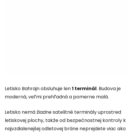
Letisko Bahrajn obsluhuje len
1 terminál
. Budova je
moderná, veľmi prehľadná a pomerne malá.
Letisko nemá žiadne satelitné terminály uprostred
letiskovej plochy, takže od bezpečnostnej kontroly k
najvzdialenejšej odletovej bráne neprejdete viac ako