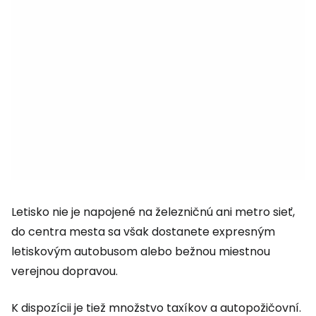
Letisko nie je napojené na železničnú ani metro sieť,
do centra mesta sa však dostanete expresným
letiskovým autobusom alebo bežnou miestnou
verejnou dopravou.
K dispozícii je tiež množstvo taxíkov a autopožičovní.