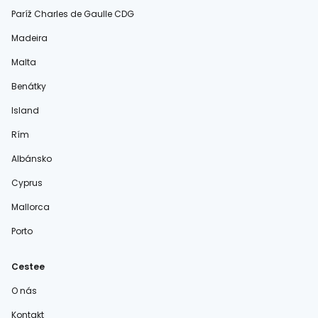
Paríž Charles de Gaulle CDG
Madeira
Malta
Benátky
Island
Rím
Albánsko
Cyprus
Mallorca
Porto
Cestee
O nás
Kontakt