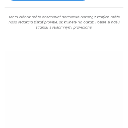
Tento článok môže obsahovať partnerské odkazy, z ktorých môže
naša redakcia získať provízie, ak kliknete na odkaz. Pozrite si našu
stránku s
reklamnými pravidlami
.