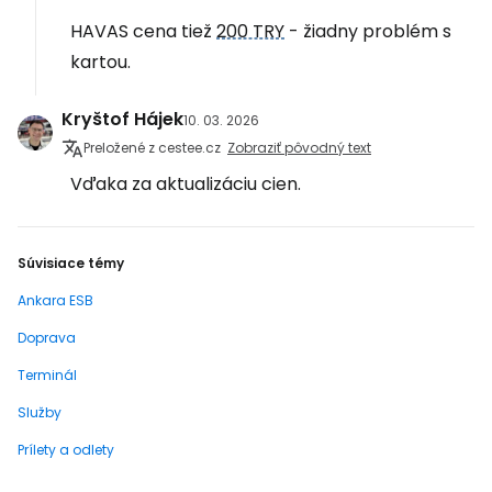
HAVAS cena tiež
200 TRY
- žiadny problém s
kartou.
Kryštof Hájek
10. 03. 2026
Preložené z cestee.cz
Zobraziť pôvodný text
Vďaka za aktualizáciu cien.
Súvisiace témy
Ankara ESB
Doprava
Terminál
Služby
Prílety a odlety