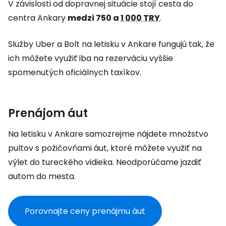
V závislosti od dopravnej situácie stojí cesta do
centra Ankary
medzi 750 a
1 000 TRY
.
Služby Uber a Bolt na letisku v Ankare fungujú tak, že
ich môžete využiť iba na rezerváciu vyššie
spomenutých oficiálnych taxíkov.
Prenájom áut
Na letisku v Ankare samozrejme nájdete množstvo
pultov s požičovňami áut, ktoré môžete využiť na
výlet do tureckého vidieka. Neodporúčame jazdiť
autom do mesta.
Porovnajte ceny prenájmu áut