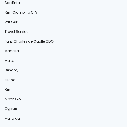
Sardínia
Rím Ciampino CIA
Wizz Air
Travel Service
Paríž Charles de Gaulle CDG
Madeira
Malta
Benátky
Island
Rím
Albánsko
Cyprus
Mallorca