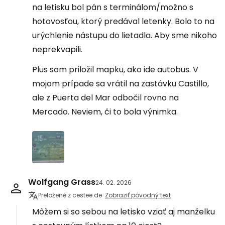
na letisku bol pán s terminálom/možno s
hotovosťou, ktorý predával letenky. Bolo to na
urýchlenie nástupu do lietadla. Aby sme nikoho
neprekvapili.
Plus som priložil mapku, ako ide autobus. V
mojom prípade sa vrátil na zastávku Castillo,
ale z Puerta del Mar odbočil rovno na
Mercado. Neviem, či to bola výnimka.
Wolfgang Grass
24. 02. 2026
Preložené z cestee.de
Zobraziť pôvodný text
Môžem si so sebou na letisko vziať aj manželku