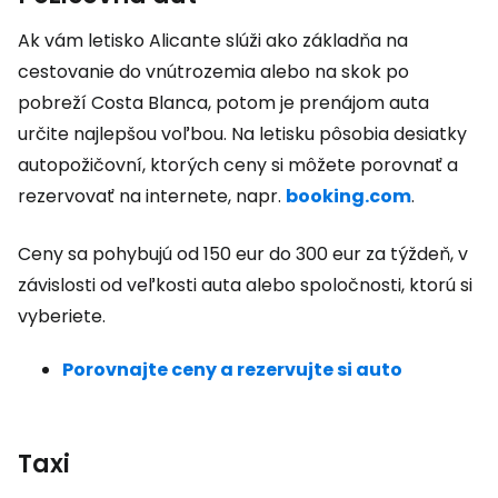
Ak vám letisko Alicante slúži ako základňa na
cestovanie do vnútrozemia alebo na skok po
pobreží Costa Blanca, potom je prenájom auta
určite najlepšou voľbou. Na letisku pôsobia desiatky
autopožičovní, ktorých ceny si môžete porovnať a
rezervovať na internete, napr.
booking.com
.
Ceny sa pohybujú od 150 eur do 300 eur za týždeň, v
závislosti od veľkosti auta alebo spoločnosti, ktorú si
vyberiete.
Porovnajte ceny a rezervujte si auto
Taxi