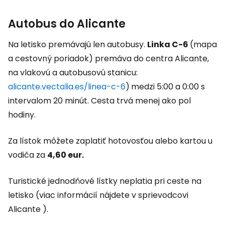
Autobus do Alicante
Na letisko premávajú len autobusy.
Linka C-6
(mapa
a cestovný poriadok) premáva do centra Alicante,
na vlakovú a autobusovú stanicu:
alicante.vectalia.es/linea-c-6
)
medzi 5:00 a 0:00 s
intervalom 20 minút. Cesta trvá menej ako pol
hodiny.
Za lístok môžete zaplatiť hotovosťou alebo kartou u
vodiča za
4,60 eur.
Turistické jednodňové lístky neplatia pri ceste na
letisko (viac informácií nájdete v sprievodcovi
Alicante ).