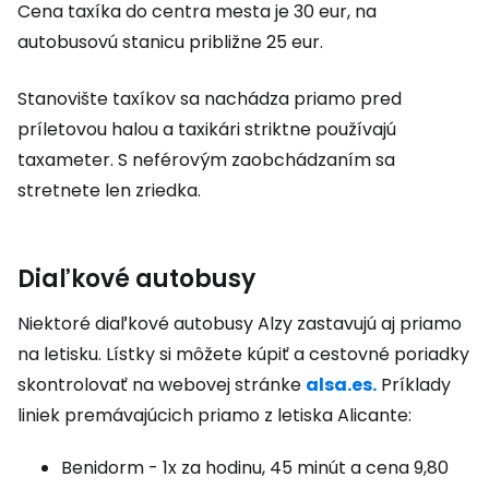
Cena taxíka do centra mesta je 30 eur, na
autobusovú stanicu približne 25 eur.
Stanovište taxíkov sa nachádza priamo pred
príletovou halou a taxikári striktne používajú
taxameter. S neférovým zaobchádzaním sa
stretnete len zriedka.
Diaľkové autobusy
Niektoré diaľkové autobusy Alzy zastavujú aj priamo
na letisku. Lístky si môžete kúpiť a cestovné poriadky
skontrolovať na webovej stránke
alsa.es.
Príklady
liniek premávajúcich priamo z letiska Alicante:
Benidorm - 1x za hodinu, 45 minút a cena 9,80