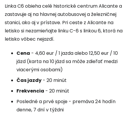
Linka C6 obieha celé historické centrum Alicante a
zastavuje aj na hlavnej autobusovej a železničnej
stanici, ako aj v prístave. Pri ceste z Alicante na
letisko si nezamieňajte linku C-6 s linkou 6, ktorá na
letisko vôbec nejazdí.
Cena
- 4,60 eur / 1 jazda alebo 12,50 eur / 10
jázd (karta na 10 jázd sa môže zdieľať medzi
viacerými osobami)
Čas jazdy
- 20 minút
Frekvencia
- 20 minút
Posledné a prvé spoje - premáva 24 hodín
denne, 7 dní v týždni