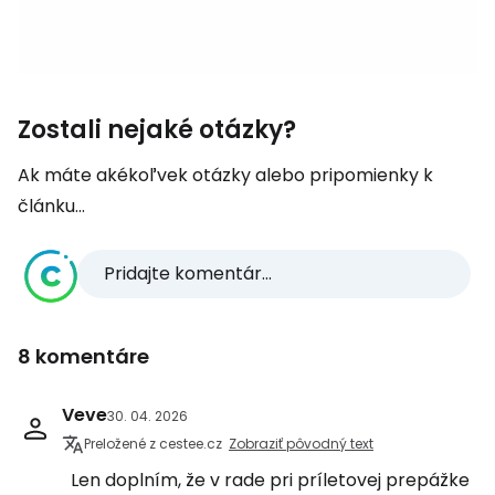
Zostali nejaké otázky?
Ak máte akékoľvek otázky alebo pripomienky k
článku...
Pridajte komentár...
8 komentáre
Veve
30. 04. 2026
Preložené z cestee.cz
Zobraziť pôvodný text
Len doplním, že v rade pri príletovej prepážke