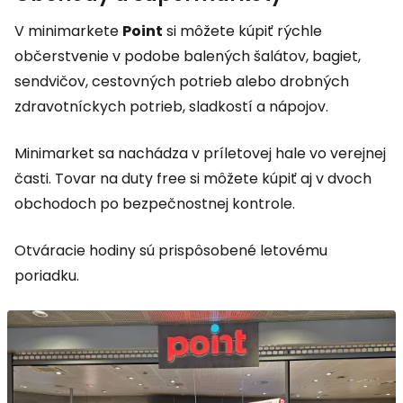
V minimarkete
Point
si môžete kúpiť rýchle
občerstvenie v podobe balených šalátov, bagiet,
sendvičov, cestovných potrieb alebo drobných
zdravotníckych potrieb, sladkostí a nápojov.
Minimarket sa nachádza v príletovej hale vo verejnej
časti. Tovar na
duty free
si môžete kúpiť aj v dvoch
obchodoch po bezpečnostnej kontrole.
Otváracie hodiny sú prispôsobené letovému
poriadku.