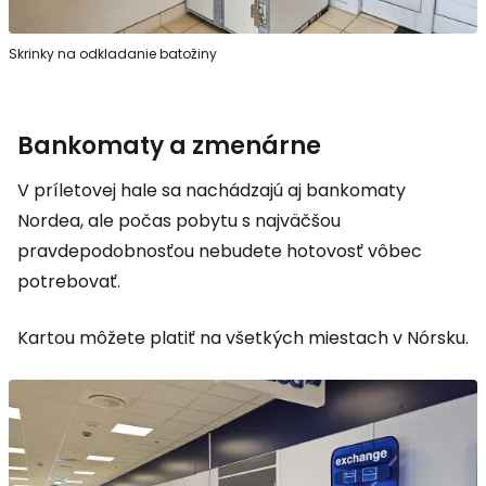
Skrinky na odkladanie batožiny
Bankomaty a zmenárne
V príletovej hale sa nachádzajú aj bankomaty
Nordea, ale počas pobytu s najväčšou
pravdepodobnosťou nebudete hotovosť vôbec
potrebovať.
Kartou môžete platiť na všetkých miestach v Nórsku.