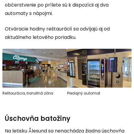
občerstvenie po prílete sú k dispozícii aj dva
automaty s nápojmi.
Otváracie hodiny reštaurácií sa odvíjajú aj od
aktuálneho letového poriadku.
Reštaurácia, tranzitná zóna
Predajný automat
Úschovňa batožiny
Na letisku Ålesund sa nenachádza žiadna úschovňa