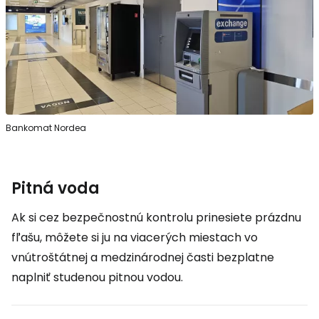
Bankomat Nordea
Pitná voda
Ak si cez bezpečnostnú kontrolu prinesiete prázdnu
fľašu, môžete si ju na viacerých miestach vo
vnútroštátnej a medzinárodnej časti bezplatne
naplniť studenou pitnou vodou.