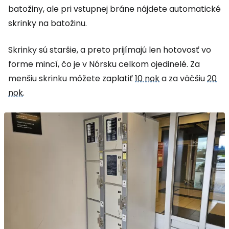
batožiny, ale pri vstupnej bráne nájdete automatické
skrinky na batožinu.
Skrinky sú staršie, a preto prijímajú len hotovosť vo
forme mincí, čo je v Nórsku celkom ojedinelé. Za
menšiu skrinku môžete zaplatiť
10 nok
a za väčšiu
20
nok
.