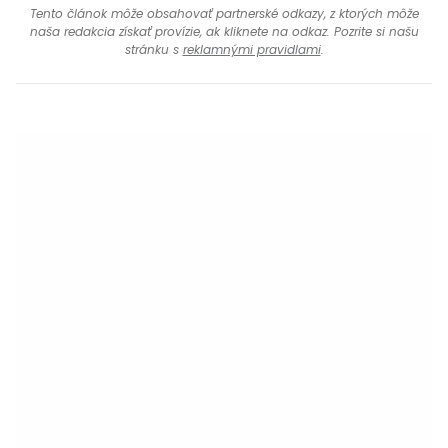
Tento článok môže obsahovať partnerské odkazy, z ktorých môže
naša redakcia získať provízie, ak kliknete na odkaz. Pozrite si našu
stránku s
reklamnými pravidlami
.