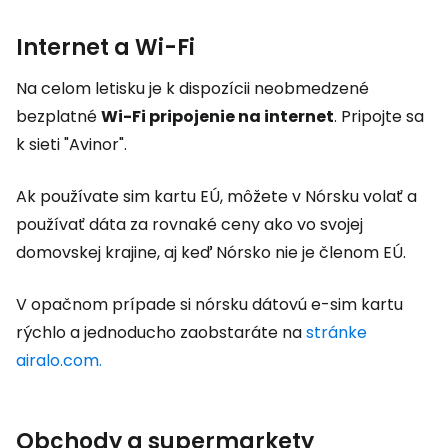
Internet a Wi-Fi
Na celom letisku je k dispozícii neobmedzené
bezplatné
Wi-Fi pripojenie na internet
. Pripojte sa
k sieti "Avinor".
Ak používate sim kartu EÚ, môžete v Nórsku volať a
používať dáta za rovnaké ceny ako vo svojej
domovskej krajine, aj keď Nórsko nie je členom EÚ.
V opačnom prípade si nórsku dátovú e-sim kartu
rýchlo a jednoducho zaobstaráte na
stránke
airalo.com.
Obchody a supermarkety