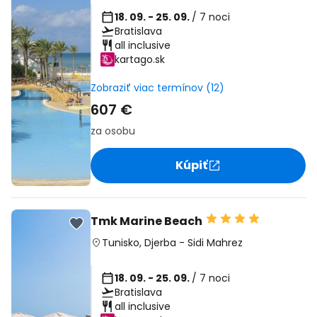
18. 09. - 25. 09.
/ 7 noci
Bratislava
all inclusive
kartago.sk
Zobraziť viac termínov (12)
607 €
za osobu
Kúpiť
Tmk Marine Beach
Tunisko
,
Djerba
-
Sidi Mahrez
18. 09. - 25. 09.
/ 7 noci
Bratislava
all inclusive