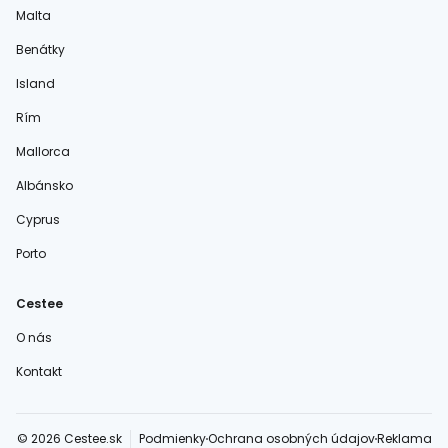
Malta
Benátky
Island
Rím
Mallorca
Albánsko
Cyprus
Porto
Cestee
O nás
Kontakt
© 2026 Cestee.sk
Podmienky
Ochrana osobných údajov
Reklama