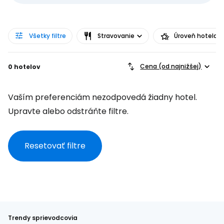
Všetky filtre
Stravovanie
Úroveň hotela
Cena (od najnižšej)
0 hotelov
Vaším preferenciám nezodpovedá žiadny hotel.
Upravte alebo odstráňte filtre.
Resetovať filtre
Trendy sprievodcovia