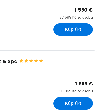
1 550 €
37 599 Kč
za osobu
Kúpiť
t & Spa
1 569 €
38 069 Kč
za osobu
Kúpiť