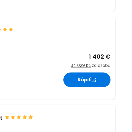
1 402 €
34 029 Kč
za osobu
Kúpiť
t