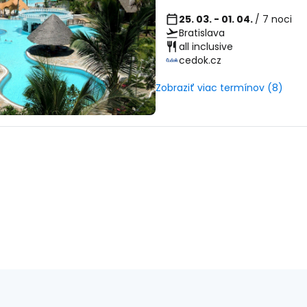
25. 03. - 01. 04.
/ 7 noci
Bratislava
all inclusive
cedok.cz
Zobraziť viac termínov (8)