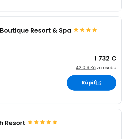
Boutique Resort & Spa
1 732 €
42 019 Kč
za osobu
Kúpiť
h Resort