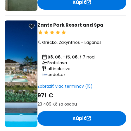
Kúpiť
Zante Park Resort and Spa
Grécko
,
Zakynthos
-
Laganas
08. 06. - 15. 06.
/ 7 noci
Bratislava
all inclusive
cedok.cz
Zobraziť viac termínov (15)
971 €
23 489 Kč
za osobu
Kúpiť