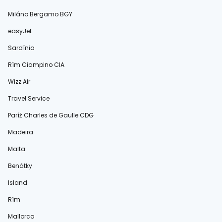
Miláno Bergamo BGY
easyJet
Sardínia
Rím Ciampino CIA
Wizz Air
Travel Service
Paríž Charles de Gaulle CDG
Madeira
Malta
Benátky
Island
Rím
Mallorca