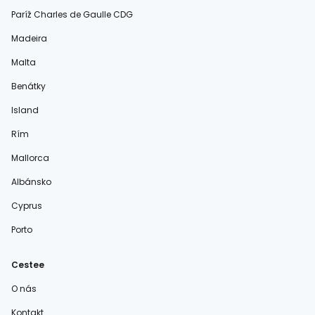
Paríž Charles de Gaulle CDG
Madeira
Malta
Benátky
Island
Rím
Mallorca
Albánsko
Cyprus
Porto
Cestee
O nás
Kontakt