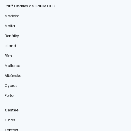
Paríž Charles de Gaulle CDG
Madeira
Malta
Benátky
Island
Rím
Mallorca
Albánsko
Cyprus
Porto
Cestee
O nás
Kontakt