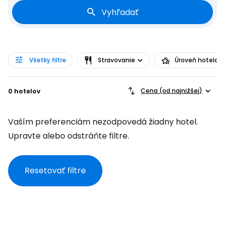
Vyhľadať
Všetky filtre
Stravovanie
Úroveň hotela
Cena (od najnižšej)
0 hotelov
Vaším preferenciám nezodpovedá žiadny hotel.
Upravte alebo odstráňte filtre.
Resetovať filtre