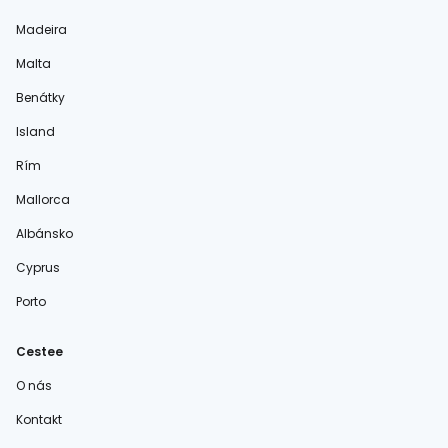
Madeira
Malta
Benátky
Island
Rím
Mallorca
Albánsko
Cyprus
Porto
Cestee
O nás
Kontakt