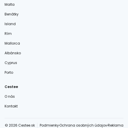
Malta
Benátky
Island
Rím
Mallorca
Albánsko
Cyprus
Porto
Cestee
O nás
Kontakt
© 2026 Cestee.sk
Podmienky
Ochrana osobných údajov
Reklama