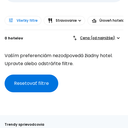
Všetky filtre
Stravovanie
Úroveň hotela
Cena (od najnižšej)
0 hotelov
Vaším preferenciám nezodpovedá žiadny hotel.
Upravte alebo odstráňte filtre.
Resetovať filtre
Trendy sprievodcovia