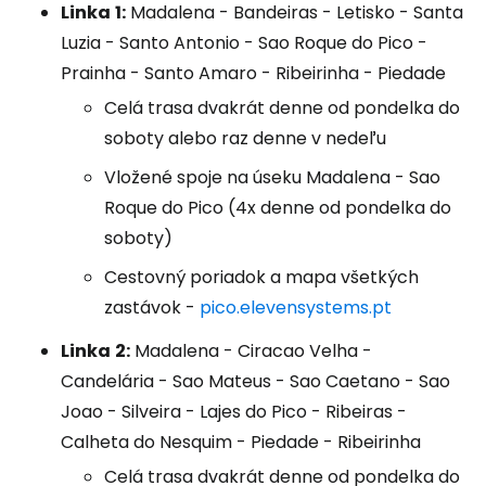
Linka
1:
Madalena - Bandeiras - Letisko - Santa
Luzia - Santo Antonio - Sao Roque do Pico -
Prainha - Santo Amaro - Ribeirinha - Piedade
Celá trasa dvakrát denne od pondelka do
soboty alebo raz denne v nedeľu
Vložené spoje na úseku Madalena - Sao
Roque do Pico (4x denne od pondelka do
soboty)
Cestovný poriadok a mapa všetkých
zastávok -
pico.elevensystems.pt
Linka
2:
Madalena - Ciracao Velha -
Candelária - Sao Mateus - Sao Caetano - Sao
Joao - Silveira - Lajes do Pico - Ribeiras -
Calheta do Nesquim - Piedade - Ribeirinha
Celá trasa dvakrát denne od pondelka do