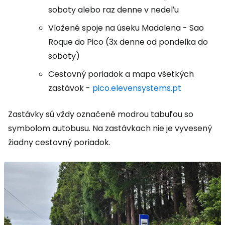
soboty alebo raz denne v nedeľu
Vložené spoje na úseku Madalena - Sao
Roque do Pico (3x denne od pondelka do
soboty)
Cestovný poriadok a mapa všetkých
zastávok -
pico.elevensystems.pt
Zastávky sú vždy označené modrou tabuľou so
symbolom autobusu. Na zastávkach nie je vyvesený
žiadny cestovný poriadok.