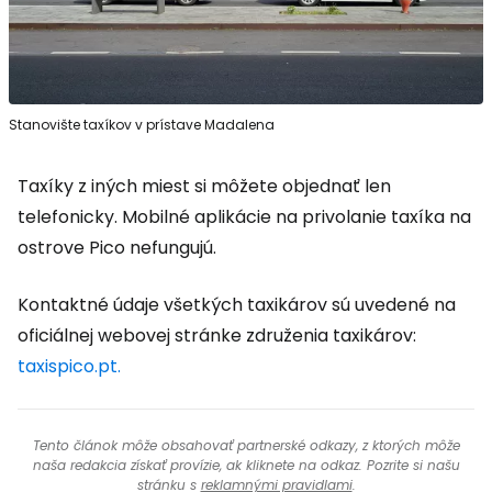
Stanovište taxíkov v prístave Madalena
Taxíky z iných miest si môžete objednať len
telefonicky. Mobilné aplikácie na privolanie taxíka na
ostrove Pico nefungujú.
Kontaktné údaje všetkých taxikárov sú uvedené na
oficiálnej webovej stránke združenia taxikárov:
taxispico.pt.
Tento článok môže obsahovať partnerské odkazy, z ktorých môže
naša redakcia získať provízie, ak kliknete na odkaz. Pozrite si našu
stránku s
reklamnými pravidlami
.