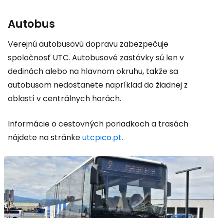
Autobus
Verejnú autobusovú dopravu zabezpečuje
spoločnosť UTC. Autobusové zastávky sú len v
dedinách alebo na hlavnom okruhu, takže sa
autobusom nedostanete napríklad do žiadnej z
oblastí v centrálnych horách.
Informácie o cestovných poriadkoch a trasách
nájdete na stránke
utcpico.pt.