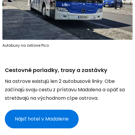
Autobusy na ostrove Pico
Cestovné poriadky, trasy a zastávky
Na ostrove existujú len 2 autobusové linky. Obe
začínajú svoju cestu z prístavu Madalena a opäť sa
stretávajú na východnom cípe ostrova.
Nájsť hotel v Madalene