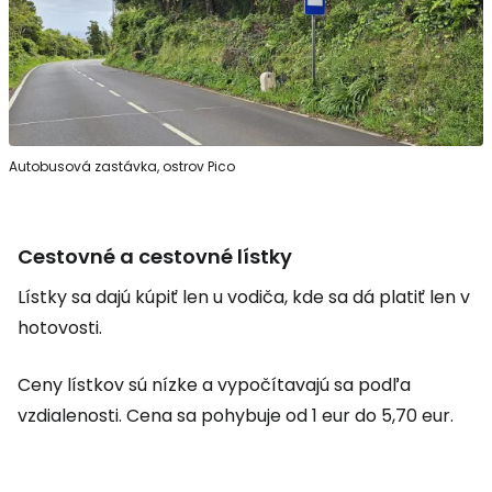
Autobusová zastávka, ostrov Pico
Cestovné a cestovné lístky
Lístky sa dajú kúpiť len u vodiča, kde sa dá platiť len v
hotovosti.
Ceny lístkov sú nízke a vypočítavajú sa podľa
vzdialenosti. Cena sa pohybuje od 1 eur do 5,70 eur.