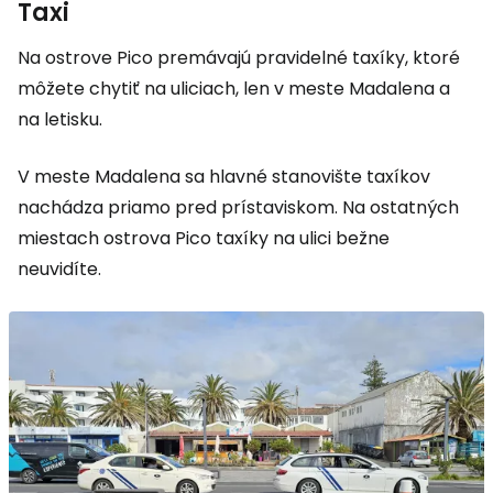
Taxi
Na ostrove Pico premávajú pravidelné taxíky, ktoré
môžete chytiť na uliciach, len v meste Madalena a
na letisku.
V meste Madalena sa hlavné stanovište taxíkov
nachádza priamo pred prístaviskom. Na ostatných
miestach ostrova Pico taxíky na ulici bežne
neuvidíte.