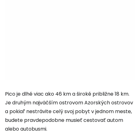
Pico je dlhé viac ako 46 km a široké približne 18 km.
Je druhým najväčším ostrovom Azorských ostrovov
a pokiaľ nestrávite celý svoj pobyt v jednom meste,
budete pravdepodobne musieť cestovať autom
alebo autobusmi.