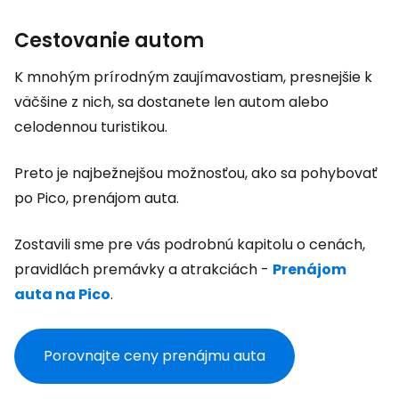
Cestovanie autom
K mnohým prírodným zaujímavostiam, presnejšie k
väčšine z nich, sa dostanete len autom alebo
celodennou turistikou.
Preto je najbežnejšou možnosťou, ako sa pohybovať
po Pico, prenájom auta.
Zostavili sme pre vás podrobnú kapitolu o cenách,
pravidlách premávky a atrakciách -
Prenájom
auta na Pico
.
Porovnajte ceny prenájmu auta