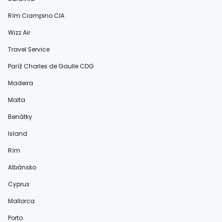
Rím Ciampino CIA
Wizz Air
Travel Service
Paríž Charles de Gaulle CDG
Madeira
Malta
Benátky
Island
Rím
Albánsko
Cyprus
Mallorca
Porto