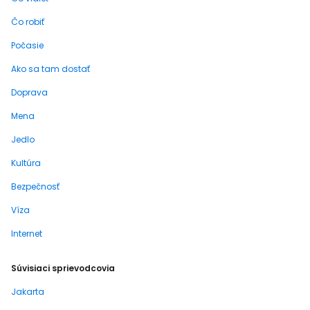
Čo robiť
Počasie
Ako sa tam dostať
Doprava
Mena
Jedlo
Kultúra
Bezpečnosť
Víza
Internet
Súvisiaci sprievodcovia
Jakarta