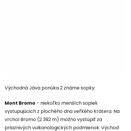
Východná Jáva ponúka 2 známe sopky:
Mont Bromo
- niekoľko menších sopiek
vystupujúcich z plochého dna veľkého krátera. Na
vrchol Bromo (2 392 m) možno vystúpiť za
priaznivých vulkanologických podmienok. Východ