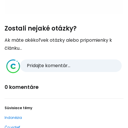
Zostali nejaké otázky?
Ak máte akékoľvek otázky alebo pripomienky k
článku...
Pridajte komentár...
0 komentáre
Súvisiace témy
Indonézia
Čo vidieť