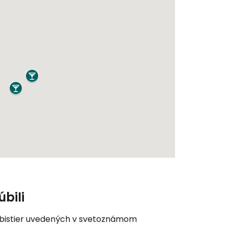
úbili
 bistier uvedených v svetoznámom