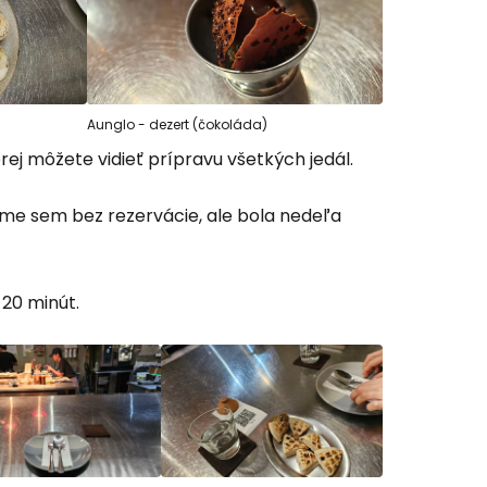
Aunglo - dezert (čokoláda)
rej môžete vidieť prípravu všetkých jedál.
sme sem bez rezervácie, ale bola nedeľa
 20 minút.