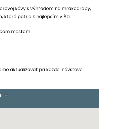
erovej kávy s výhľadom na mrakodrapy,
 ktoré patria k najlepším v Ázii.
vodcom mestom
eme aktualizovať pri každej návšteve