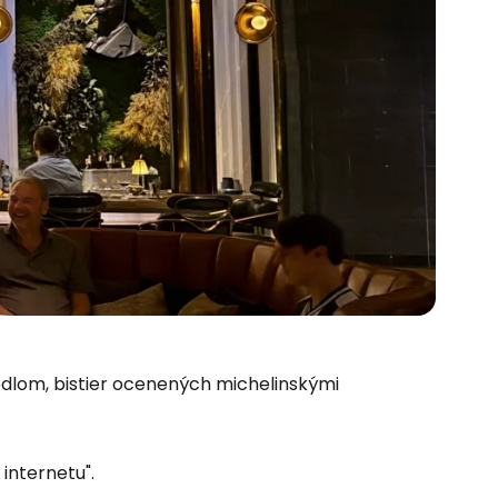
jedlom, bistier ocenených michelinskými
 internetu".