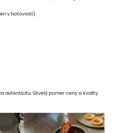
en v hotovosti)
a autenticitu. Skvelý pomer ceny a kvality