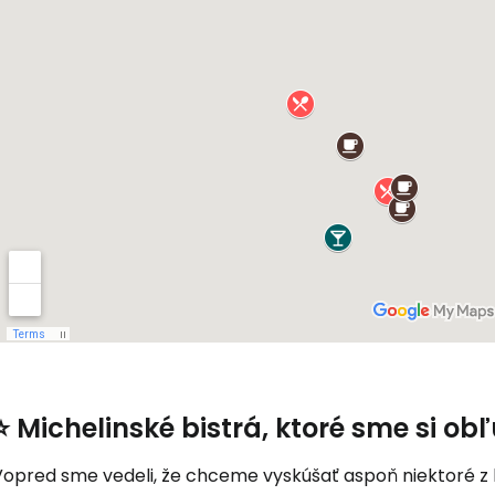
⭐ Michelinské bistrá, ktoré sme si obľ
Vopred sme vedeli, že chceme vyskúšať aspoň niektoré z