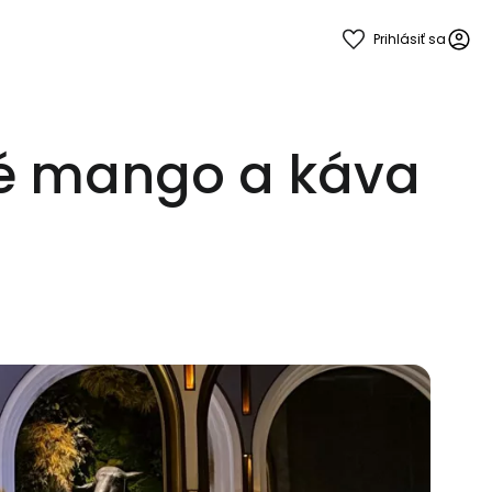
Prihlásiť sa
ké mango a káva