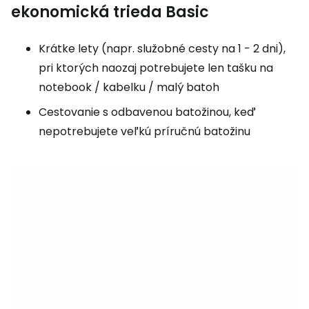
ekonomická trieda Basic
Krátke lety (napr. služobné cesty na 1 - 2 dni),
pri ktorých naozaj potrebujete len tašku na
notebook / kabelku / malý batoh
Cestovanie s odbavenou batožinou, keď
nepotrebujete veľkú príručnú batožinu