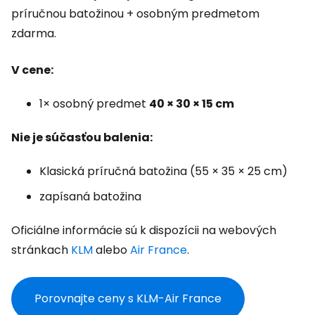
príručnou batožinou + osobným predmetom
zdarma.
V cene:
1× osobný predmet
40 × 30 × 15 cm
Nie je súčasťou balenia:
Klasická príručná batožina (55 × 35 × 25 cm)
zapísaná batožina
Oficiálne informácie sú k dispozícii na webových
stránkach
KLM
alebo
Air France
.
Porovnajte ceny s KLM-Air France