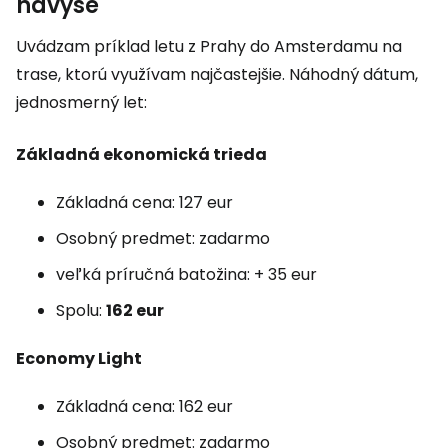
navyše
Uvádzam príklad letu z Prahy do Amsterdamu na
trase, ktorú využívam najčastejšie. Náhodný dátum,
jednosmerný let:
Základná ekonomická trieda
Základná cena: 127 eur
Osobný predmet: zadarmo
veľká príručná batožina: + 35 eur
Spolu:
162 eur
Economy Light
Základná cena: 162 eur
Osobný predmet: zadarmo