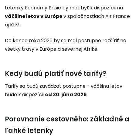
Letenky Economy Basic by mali byť k dispozícii na
väčšine letov v Európe
v spoločnostiach Air France
aj KLM.
Do konca roka 2026 by sa mal postupne rozšíriť na
všetky trasy v Európe a severnej Afrike.
Kedy budú platiť nové tarify?
Tarify sa budú zavádzať postupne - väčšina letov
bude k dispozícii
od 30. júna 2026
.
Porovnanie cestovného: základné a
ľahké letenky