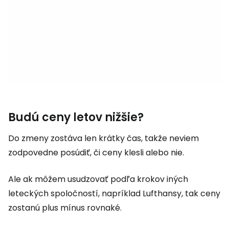
Budú ceny letov nižšie?
Do zmeny zostáva len krátky čas, takže neviem
zodpovedne posúdiť, či ceny klesli alebo nie.
Ale ak môžem usudzovať podľa krokov iných
leteckých spoločností, napríklad Lufthansy, tak ceny
zostanú plus mínus rovnaké.