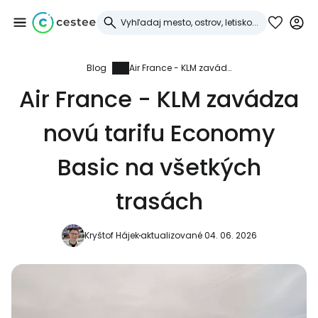
Blog
Air France - KLM zavádza novú tarifu Economy Basic na všetkých trasách
Prihláste sa do
Air France - KLM zavádza
služby Cestee
novú tarifu Economy
... celosvetovej komunity cestovateľov
Basic na všetkých
Pokračovať so službou Google
trasách
Kryštof Hájek
aktualizované 04. 06. 2026
Pokračovať na Facebooku
Pokračovať s e-mailom