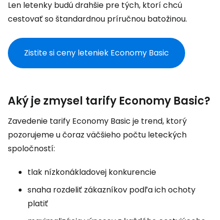
Len letenky budú drahšie pre tých, ktorí chcú
cestovať so štandardnou príručnou batožinou.
Zistite si ceny leteniek Economy Basic
Aký je zmysel tarify Economy Basic?
Zavedenie tarify Economy Basic je trend, ktorý
pozorujeme u čoraz väčšieho počtu leteckých
spoločností:
tlak nízkonákladovej konkurencie
snaha rozdeliť zákazníkov podľa ich ochoty
platiť