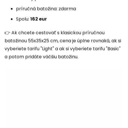
príručná batožina: zdarma
Spolu:
162 eur
👉 Ak chcete cestovať s klasickou príručnou
batožinou 55x35x25 cm, cena je úplne rovnaká, ak si
vyberiete tarifu "Light" a ak si vyberiete tarifu "Basic"
a potom pridáte väčšiu batožinu.